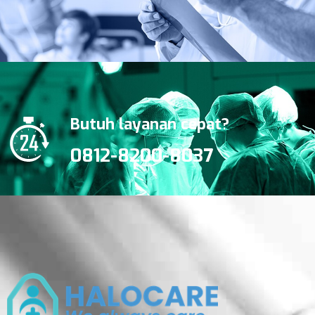
Butuh layanan cepat?
0812-8200-8037