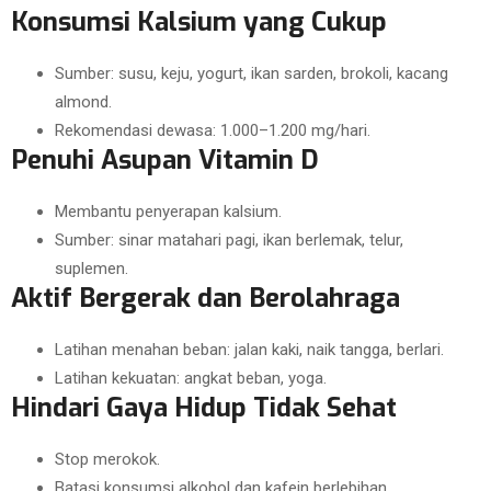
Konsumsi Kalsium yang Cukup
Sumber: susu, keju, yogurt, ikan sarden, brokoli, kacang
almond.
Rekomendasi dewasa: 1.000–1.200 mg/hari.
Penuhi Asupan Vitamin D
Membantu penyerapan kalsium.
Sumber: sinar matahari pagi, ikan berlemak, telur,
suplemen.
Aktif Bergerak dan Berolahraga
Latihan menahan beban: jalan kaki, naik tangga, berlari.
Latihan kekuatan: angkat beban, yoga.
Hindari Gaya Hidup Tidak Sehat
Stop merokok.
Batasi konsumsi alkohol dan kafein berlebihan.