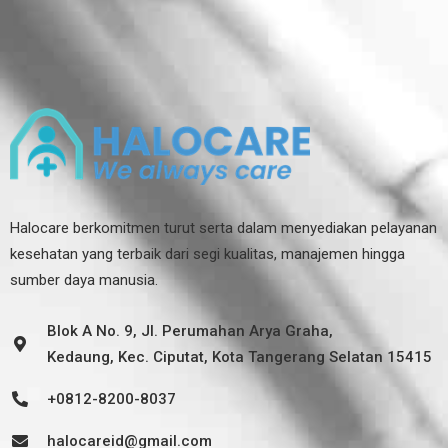
Halocare berkomitmen turut serta dalam menyediakan pelayanan
kesehatan yang terbaik dari segi kualitas, manajemen hingga
sumber daya manusia.
Blok A No. 9, Jl. Perumahan Arya Graha,
Kedaung, Kec. Ciputat, Kota Tangerang Selatan 15415
+0812-8200-8037
halocareid@gmail.com