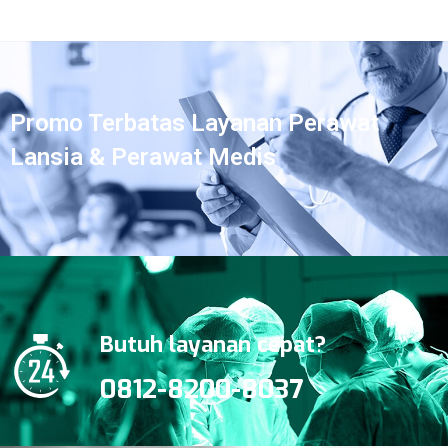
Promo Terbatas Layanan Perawat
Lansia & Perawat Medis
Butuh layanan cepat?
0812-8200-8037