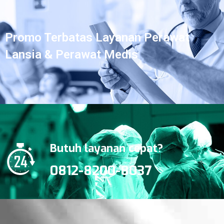
Promo Terbatas Layanan Perawat
Lansia & Perawat Medis
Butuh layanan cepat?
0812-8200-8037