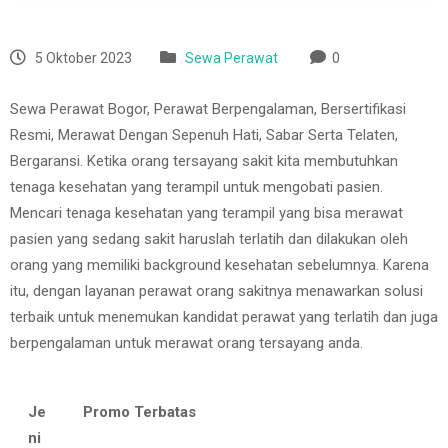
5 Oktober 2023
Sewa Perawat
0
Sewa Perawat Bogor, Perawat Berpengalaman, Bersertifikasi
Resmi, Merawat Dengan Sepenuh Hati, Sabar Serta Telaten,
Bergaransi. Ketika orang tersayang sakit kita membutuhkan
tenaga kesehatan yang terampil untuk mengobati pasien.
Mencari tenaga kesehatan yang terampil yang bisa merawat
pasien yang sedang sakit haruslah terlatih dan dilakukan oleh
orang yang memiliki background kesehatan sebelumnya. Karena
itu, dengan layanan perawat orang sakitnya menawarkan solusi
terbaik untuk menemukan kandidat perawat yang terlatih dan juga
berpengalaman untuk merawat orang tersayang anda.
Je
Promo Terbatas
ni