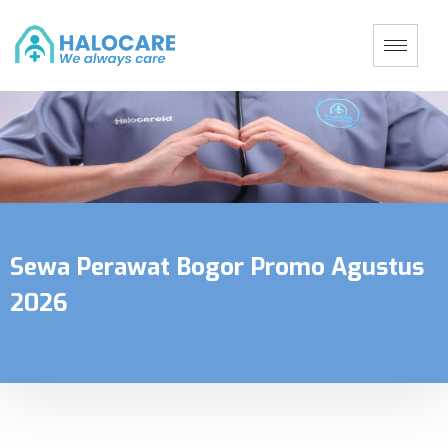
Sewa Perawat Bogor Promo Agustus
2026