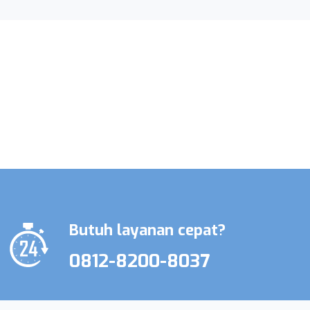
Promo Terbatas Layanan Perawat
Lansia & Perawat Medis
Butuh layanan cepat?
0812-8200-8037