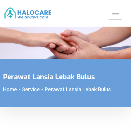
Perawat Lansia Lebak Bulus
Home
-
Service
-
Perawat Lansia Lebak Bulus