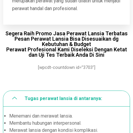
merupakan perawat yang sudah dilatih untuk menjadi
perawat handal dan profesional.
Segera Raih Promo Jasa Perawat Lansia Terbatas
Pesan Perawat Lansia Bisa Disesuaikan dg
Kebutuhan & Budget
Perawat Profesional Kami Diseleksi Dengan Ketat
dan Uji Tes Terbaik Anda Di Sini
[wpcdt-countdown id=”3703″]
Tugas perawat lansia di antaranya:
Menemani dan merawat lansia.
Membantu hubungan interpersonal.
Merawat lansia dengan kondisi komplikasi.