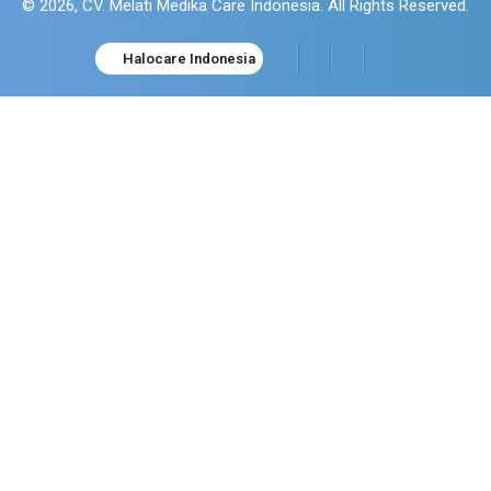
© 2026, CV. Melati Medika Care Indonesia. All Rights Reserved.
Halocare Indonesia