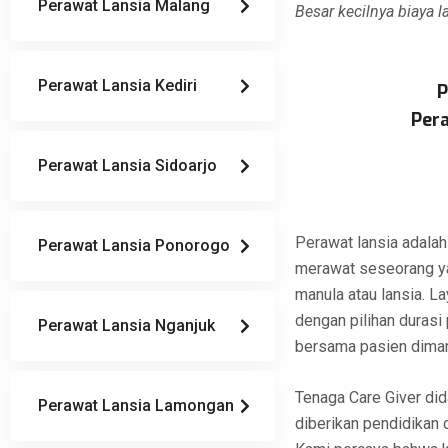
Perawat Lansia Malang
Besar kecilnya biaya l
Perawat Lansia Kediri
P
Pera
Perawat Lansia Sidoarjo
Perawat lansia adalah
Perawat Lansia Ponorogo
merawat seseorang ya
manula atau lansia. 
dengan pilihan durasi
Perawat Lansia Nganjuk
bersama pasien dima
Tenaga Care Giver dida
Perawat Lansia Lamongan
diberikan pendidikan 