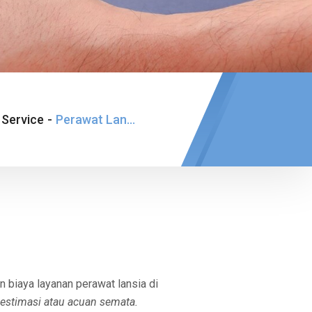
Service
-
Perawat Lansia Kembangan
an biaya layanan perawat lansia di
a estimasi atau acuan semata.