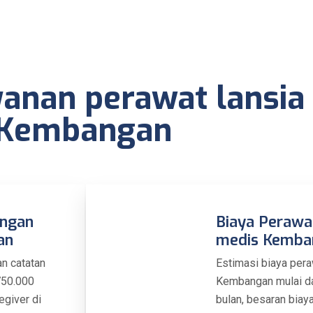
yanan perawat lansia
Kembangan
engan
Biaya Perawa
an
medis Kemba
an catatan
Estimasi biaya pera
750.000
Kembangan mulai da
egiver di
bulan, besaran biaya