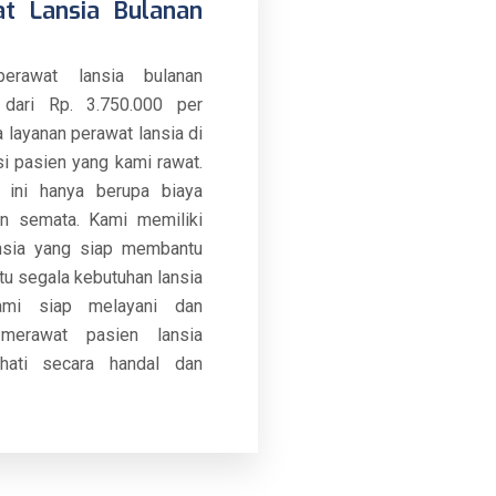
t Lansia Bulanan
perawat lansia bulanan
dari Rp. 3.750.000 per
a layanan perawat lansia di
si pasien yang kami rawat.
a ini hanya berupa biaya
an semata. Kami memiliki
nsia yang siap membantu
u segala kebutuhan lansia
ami siap melayani dan
erawat pasien lansia
hati secara handal dan