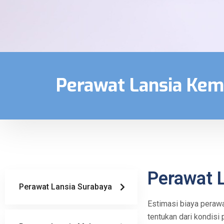
Perawat Lansia Ke
Perawat 
Perawat Lansia Surabaya
Estimasi biaya peraw
tentukan dari kondisi