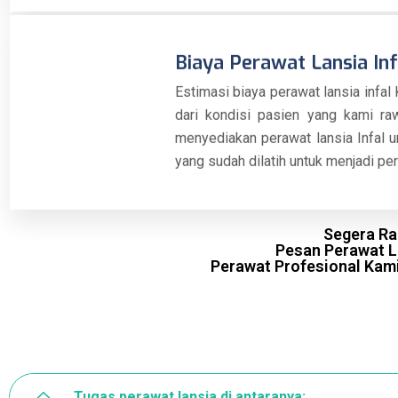
Biaya Perawat Lansia I
Estimasi biaya perawat lansia infal
dari kondisi pasien yang kami raw
menyediakan perawat lansia Infal 
yang sudah dilatih untuk menjadi pe
Segera Ra
Pesan Perawat L
Perawat Profesional Kami 
Tugas perawat lansia di antaranya: