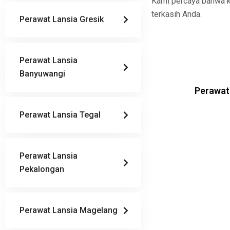
Kami percaya bahwa k
terkasih Anda.
Perawat Lansia Gresik
Perawat Lansia
Banyuwangi
Perawat 
Perawat Lansia Tegal
Perawat Lansia
Pekalongan
Perawat Lansia Magelang