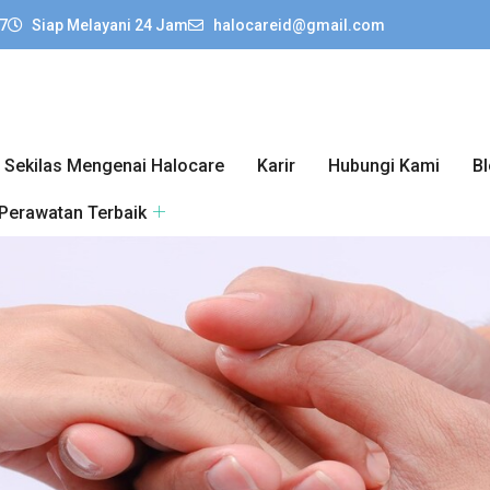
7
Siap Melayani 24 Jam
halocareid@gmail.com
Sekilas Mengenai Halocare
Karir
Hubungi Kami
B
 Perawatan Terbaik