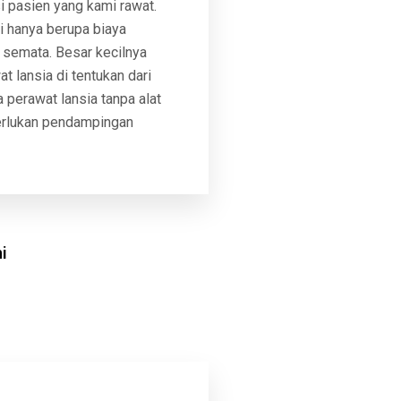
si pasien yang kami rawat.
ni hanya berupa biaya
 semata. Besar kecilnya
t lansia di tentukan dari
 perawat lansia tanpa alat
rlukan pendampingan
i