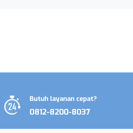
Promo Terbatas Layanan Perawat
Lansia & Perawat Medis
Butuh layanan cepat?
0812-8200-8037