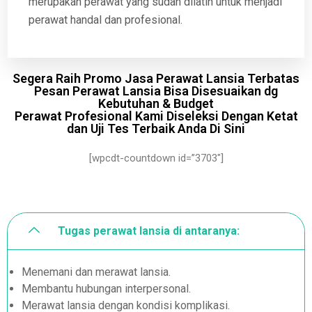
merupakan perawat yang sudah dilatih untuk menjadi
perawat handal dan profesional.
Segera Raih Promo Jasa Perawat Lansia Terbatas
Pesan Perawat Lansia Bisa Disesuaikan dg
Kebutuhan & Budget
Perawat Profesional Kami Diseleksi Dengan Ketat
dan Uji Tes Terbaik Anda Di Sini
[wpcdt-countdown id=”3703″]
Tugas perawat lansia di antaranya:
Menemani dan merawat lansia.
Membantu hubungan interpersonal.
Merawat lansia dengan kondisi komplikasi.