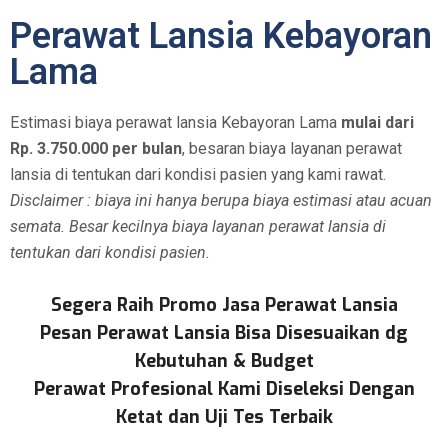
Perawat Lansia Kebayoran
Lama
Estimasi biaya perawat lansia Kebayoran Lama
mulai dari
Rp. 3.750.000 per bulan
, besaran biaya layanan perawat
lansia di tentukan dari kondisi pasien yang kami rawat.
Disclaimer : biaya ini hanya berupa biaya estimasi atau acuan
semata. Besar kecilnya biaya layanan perawat lansia di
tentukan dari kondisi pasien.
Segera Raih Promo Jasa Perawat Lansia
Pesan Perawat Lansia Bisa Disesuaikan dg
Kebutuhan & Budget
Perawat Profesional Kami Diseleksi Dengan
Ketat dan Uji Tes Terbaik