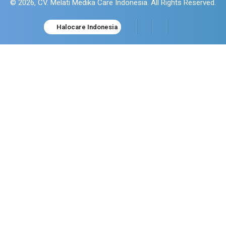
© 2026, CV. Melati Medika Care Indonesia. All Rights Reserved.
Halocare Indonesia