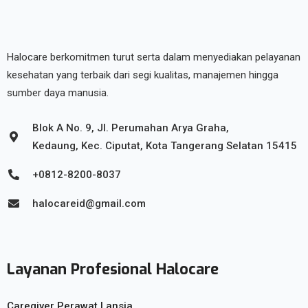
Halocare berkomitmen turut serta dalam menyediakan pelayanan
kesehatan yang terbaik dari segi kualitas, manajemen hingga
sumber daya manusia.
Blok A No. 9, Jl. Perumahan Arya Graha,
Kedaung, Kec. Ciputat, Kota Tangerang Selatan 15415
+0812-8200-8037
halocareid@gmail.com
Layanan Profesional Halocare
Caregiver Perawat Lansia