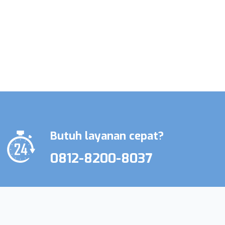
Promo Terbatas Layanan Perawat
Lansia & Perawat Medis
Butuh layanan cepat?
0812-8200-8037