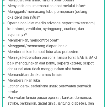
Menjadwalkan untuk minum obat-obatan*
Menyuntik atau memasukan obat melalui infus*
Mengganti/memasang tube pernapasan (selang
oksigen) dan infus*
Operasional alat medis advance seperti trakeostomi,
kolostomi, ventilator, syringpump, suction, dan
sejenisnya*
Memberikan/mengontrol obat*
Mengganti/memasang diaper lansia.
Membersihkan tempat tidur atau perbeden.
Menjaga kebersihan personal lansia (oral, BAB & BAK)
baik menggunakan alat bantu, seperti kateter, pispot
dan urinal atau tidak menggunakan alat bantu.
Memandikan dan keramas lansia.
Membersihkan luka.
Latihan gerak sederhana untuk perawatan penyakit
stroke.
Perawatan lansia pasca operasi, kanker, demensia,
stroke, parkinson, gagal ginjal, jantung, diabetes, dan