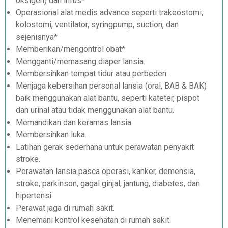
oksigen) dan infus*
Operasional alat medis advance seperti trakeostomi,
kolostomi, ventilator, syringpump, suction, dan
sejenisnya*
Memberikan/mengontrol obat*
Mengganti/memasang diaper lansia.
Membersihkan tempat tidur atau perbeden.
Menjaga kebersihan personal lansia (oral, BAB & BAK)
baik menggunakan alat bantu, seperti kateter, pispot
dan urinal atau tidak menggunakan alat bantu.
Memandikan dan keramas lansia.
Membersihkan luka.
Latihan gerak sederhana untuk perawatan penyakit
stroke.
Perawatan lansia pasca operasi, kanker, demensia,
stroke, parkinson, gagal ginjal, jantung, diabetes, dan
hipertensi.
Perawat jaga di rumah sakit.
Menemani kontrol kesehatan di rumah sakit.