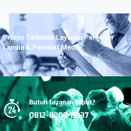
Promo Terbatas Layanan Perawat
Lansia & Perawat Medis
Butuh layanan cepat?
0812-8200-8037