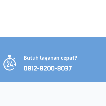
Promo Terbatas Layanan Perawat
Lansia & Perawat Medis
Butuh layanan cepat?
0812-8200-8037