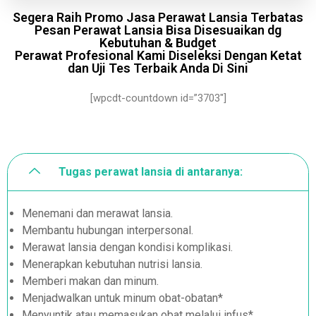
Segera Raih Promo Jasa Perawat Lansia Terbatas
Pesan Perawat Lansia Bisa Disesuaikan dg
Kebutuhan & Budget
Perawat Profesional Kami Diseleksi Dengan Ketat
dan Uji Tes Terbaik Anda Di Sini
[wpcdt-countdown id=”3703″]
Tugas perawat lansia di antaranya:
Menemani dan merawat lansia.
Membantu hubungan interpersonal.
Merawat lansia dengan kondisi komplikasi.
Menerapkan kebutuhan nutrisi lansia.
Memberi makan dan minum.
Menjadwalkan untuk minum obat-obatan*
Menyuntik atau memasukan obat melalui infus*