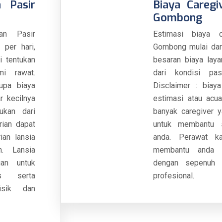
n Pasir
Biaya Caregi
Gombong
ian Pasir
Estimasi biaya c
per hari,
Gombong mulai dari
i tentukan
besaran biaya laya
i rawat.
dari kondisi pa
rupa biaya
Disclaimer : biay
r kecilnya
estimasi atau acu
ukan dari
banyak caregiver 
rian dapat
untuk membantu s
an lansia
anda. Perawat k
n. Lansia
membantu anda m
ian untuk
dengan sepenuh 
s serta
profesional.
isik dan