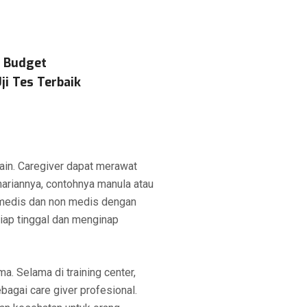
& Budget
ji Tes Terbaik
ain. Caregiver dapat merawat
riannya, contohnya manula atau
n medis dan non medis dengan
siap tinggal dan menginap
a. Selama di training center,
bagai care giver profesional.