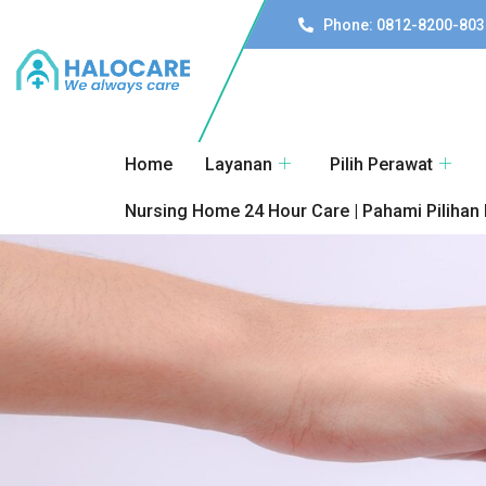
Phone: 0812-8200-803
Home
Layanan
Pilih Perawat
Nursing Home 24 Hour Care | Pahami Pilihan