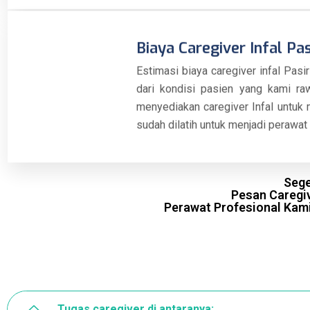
Biaya Caregiver Infal P
Estimasi biaya caregiver infal Pasi
dari kondisi pasien yang kami raw
menyediakan caregiver Infal untuk
sudah dilatih untuk menjadi perawat
Sege
Pesan Caregiv
Perawat Profesional Kami 
Tugas caregiver di antaranya: