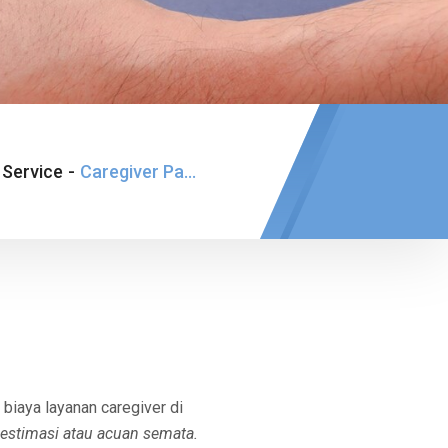
Service
-
Caregiver Pasir Gombong
 biaya layanan caregiver di
a estimasi atau acuan semata.