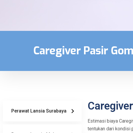
Caregiver Pasir Go
Caregive
Perawat Lansia Surabaya
Estimasi biaya Careg
tentukan dari kondisi