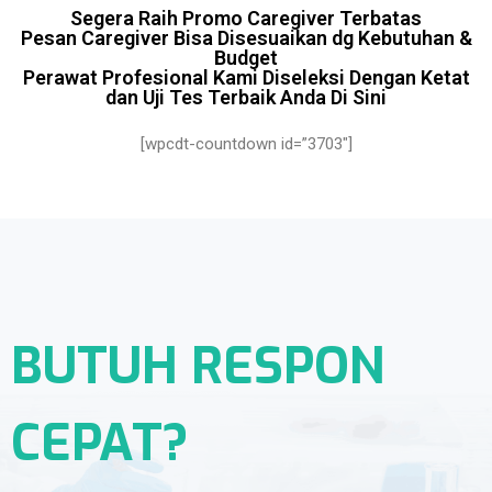
Segera Raih Promo Caregiver Terbatas
Pesan Caregiver Bisa Disesuaikan dg Kebutuhan &
Budget
Perawat Profesional Kami Diseleksi Dengan Ketat
dan Uji Tes Terbaik Anda Di Sini
[wpcdt-countdown id=”3703″]
BUTUH RESPON
CEPAT?