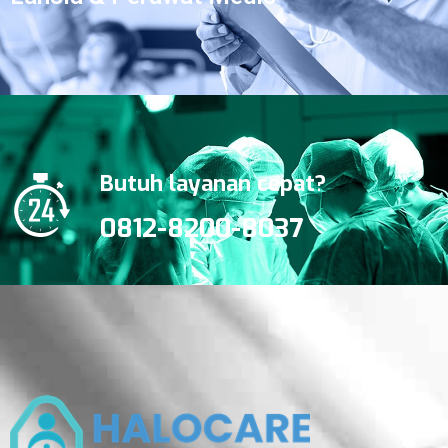
Butuh layanan cepat?
0812-8200-8037