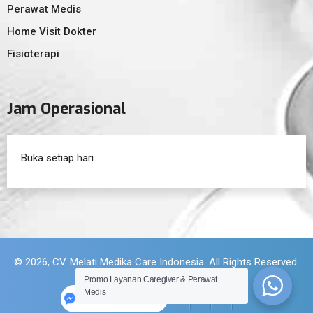
Perawat Medis
Home Visit Dokter
Fisioterapi
Jam Operasional
Buka setiap hari
© 2026, CV. Melati Medika Care Indonesia. All Rights Reserved.
Promo Layanan Caregiver & Perawat
Medis
Halocare Indonesia