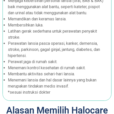
Menjaga kebersihan personal lansia (oral, BAB & BAK)
baik menggunakan alat bantu, seperti kateter, pispot
dan urinal atau tidak menggunakan alat bantu.
Memandikan dan keramas lansia.
Membersihkan luka.
Latihan gerak sederhana untuk perawatan penyakit
stroke.
Perawatan lansia pasca operasi, kanker, demensia,
stroke, parkinson, gagal ginjal, jantung, diabetes, dan
hipertensi.
Perawat jaga di rumah sakit.
Menemani kontrol kesehatan di rumah sakit.
Membantu aktivitas sehari-hari lansia.
Menemani lansia dan hal dasar lainnya yang bukan
merupakan tindakan medis invasif.
*sesuai instruksi dokter
Alasan Memilih Halocare