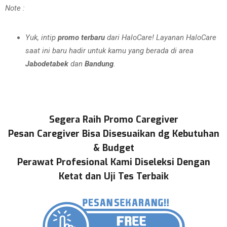
Note :
Yuk, intip
promo terbaru
dari HaloCare! Layanan HaloCare
saat ini baru hadir untuk kamu yang berada di area
Jabodetabek
dan
Bandung
.
Segera Raih Promo Caregiver
Pesan Caregiver Bisa Disesuaikan dg Kebutuhan
& Budget
Perawat Profesional Kami Diseleksi Dengan
Ketat dan Uji Tes Terbaik