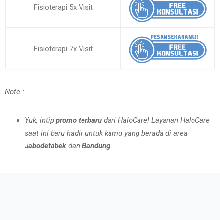
Fisioterapi 5x Visit
Fisioterapi 7x Visit
Note :
Yuk, intip
promo terbaru
dari HaloCare! Layanan HaloCare
saat ini baru hadir untuk kamu yang berada di area
Jabodetabek
dan
Bandung
.