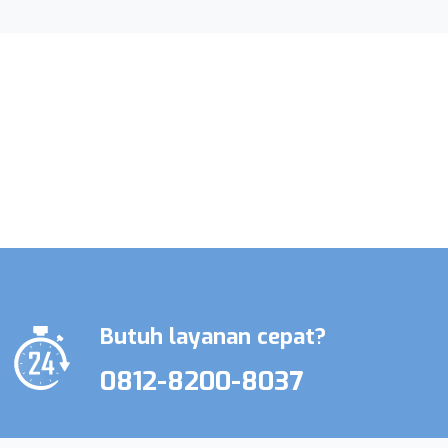
Promo Terbatas Layanan Perawat
Lansia & Perawat Medis
Butuh layanan cepat?
0812-8200-8037