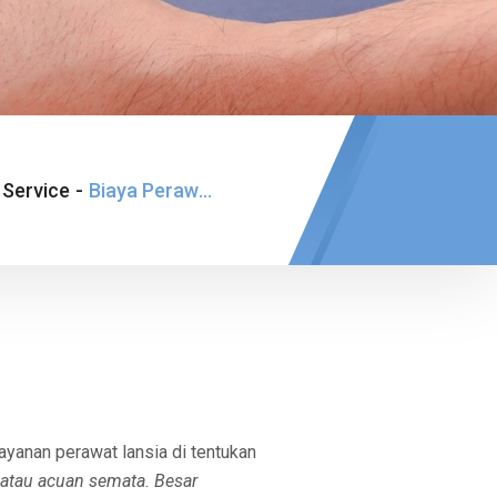
Service
-
Biaya Perawat Lansia Pik
layanan perawat lansia di tentukan
i atau acuan semata. Besar