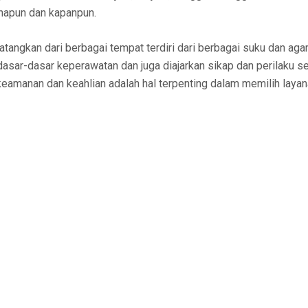
napun dan kapanpun.
tangkan dari berbagai tempat terdiri dari berbagai suku dan agam
dasar-dasar keperawatan dan juga diajarkan sikap dan perilaku se
eamanan dan keahlian adalah hal terpenting dalam memilih layan