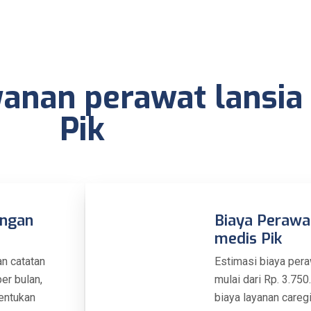
yanan perawat lansia
Pik
engan
Biaya Perawa
medis Pik
an catatan
Estimasi biaya pera
er bulan,
mulai dari Rp. 3.750
tentukan
biaya layanan caregi