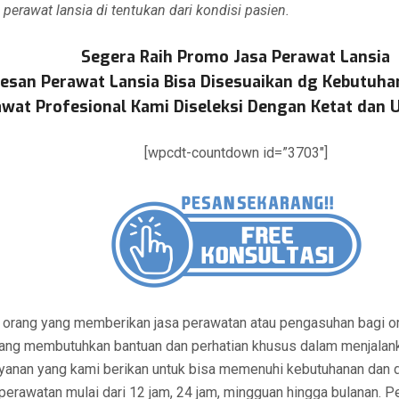
 perawat lansia di tentukan dari kondisi pasien.
Segera Raih Promo Jasa Perawat Lansia
esan Perawat Lansia Bisa Disesuaikan dg Kebutuha
wat Profesional Kami Diseleksi Dengan Ketat dan U
[wpcdt-countdown id=”3703″]
 orang yang memberikan jasa perawatan atau pengasuhan bagi ora
ng membutuhkan bantuan dan perhatian khusus dalam menjalank
Layanan yang kami berikan untuk bisa memenuhi kebutuhanan dan 
 perawatan mulai dari 12 jam, 24 jam, mingguan hingga bulanan. 