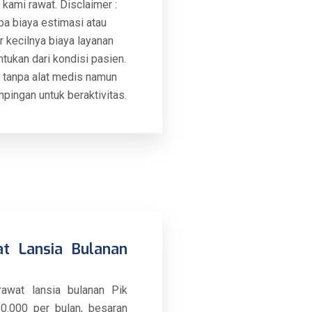
 kami rawat. Disclaimer :
upa biaya estimasi atau
 kecilnya biaya layanan
ntukan dari kondisi pasien.
 tanpa alat medis namun
ingan untuk beraktivitas.
t Lansia Bulanan
rawat lansia bulanan Pik
50.000 per bulan, besaran