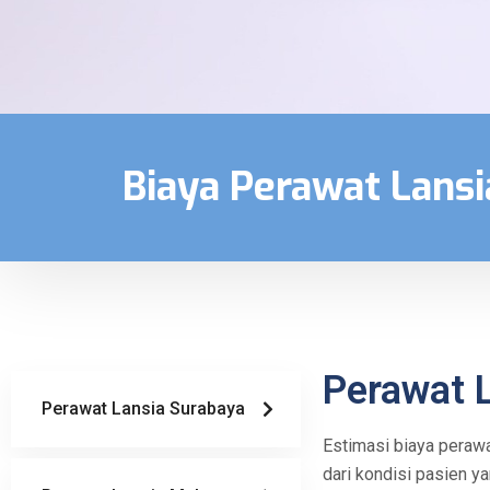
Biaya Perawat Lansi
Perawat L
Perawat Lansia Surabaya
Estimasi biaya perawa
dari kondisi pasien y