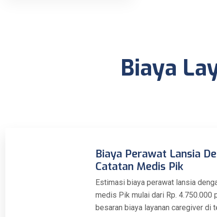
Biaya La
Biaya Perawat Lansia D
Catatan Medis Pik
Estimasi biaya perawat lansia deng
medis Pik mulai dari Rp. 4.750.000 p
besaran biaya layanan caregiver di 