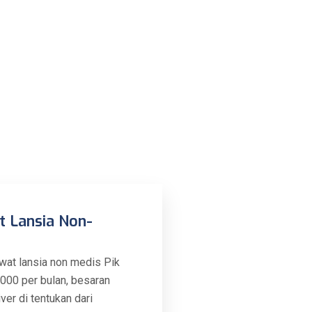
t Lansia Non-
wat lansia non medis Pik
.000 per bulan, besaran
ver di tentukan dari