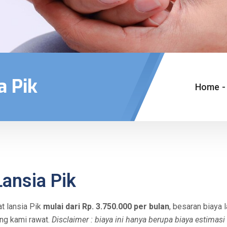
a Pik
Home
-
ansia Pik
t lansia Pik
mulai dari Rp. 3.750.000 per bulan
, besaran biaya 
ang kami rawat.
Disclaimer : biaya ini hanya berupa biaya estimas