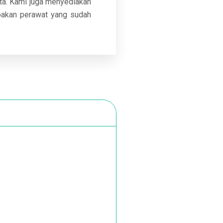
ata. Kami juga menyediakan
upakan perawat yang sudah