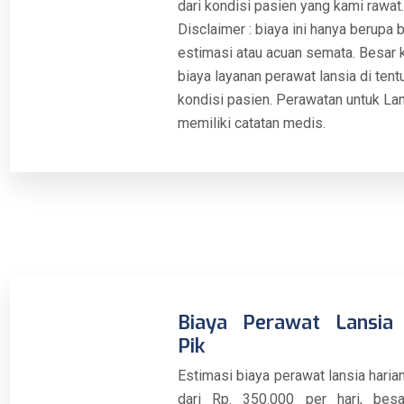
dari kondisi pasien yang kami rawat.
Disclaimer : biaya ini hanya berupa 
estimasi atau acuan semata. Besar 
biaya layanan perawat lansia di tent
kondisi pasien. Perawatan untuk La
memiliki catatan medis.
Biaya Perawat Lansia 
Pik
Estimasi biaya perawat lansia haria
dari Rp. 350.000 per hari, besa