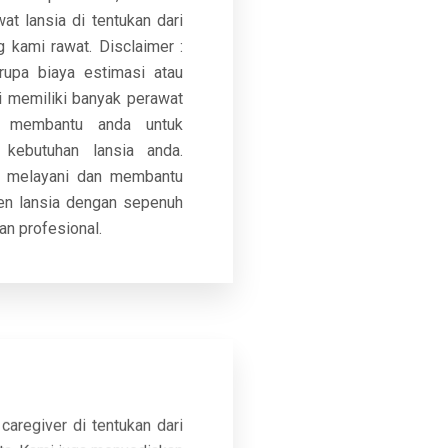
at lansia di tentukan dari
g kami rawat. Disclaimer :
rupa biaya estimasi atau
 memiliki banyak perawat
p membantu anda untuk
kebutuhan lansia anda.
p melayani dan membantu
en lansia dengan sepenuh
an profesional.
caregiver di tentukan dari