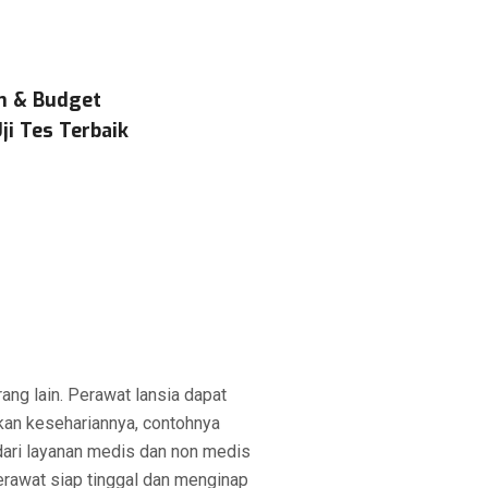
n & Budget
ji Tes Terbaik
ng lain. Perawat lansia dapat
an kesehariannya, contohnya
dari layanan medis dan non medis
Perawat siap tinggal dan menginap