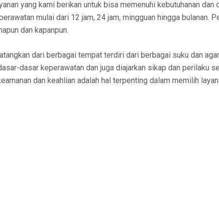
Layanan yang kami berikan untuk bisa memenuhi kebutuhanan dan 
 perawatan mulai dari 12 jam, 24 jam, mingguan hingga bulanan. 
napun dan kapanpun.
tangkan dari berbagai tempat terdiri dari berbagai suku dan agam
dasar-dasar keperawatan dan juga diajarkan sikap dan perilaku se
eamanan dan keahlian adalah hal terpenting dalam memilih layan