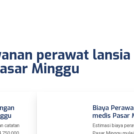
yanan perawat lansia
asar Minggu
engan
Biaya Perawa
nggu
medis Pasar 
an catatan
Estimasi biaya pera
4.750.000
Pasar Minggu mulai 