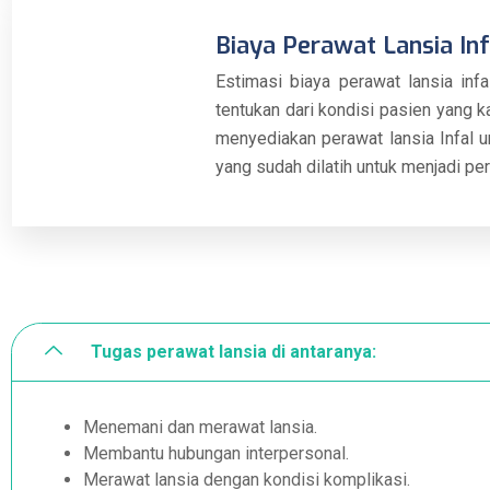
Biaya Perawat Lansia In
Estimasi biaya perawat lansia inf
tentukan dari kondisi pasien yang k
menyediakan perawat lansia Infal 
yang sudah dilatih untuk menjadi pe
Tugas perawat lansia di antaranya:
Menemani dan merawat lansia.
Membantu hubungan interpersonal.
Merawat lansia dengan kondisi komplikasi.