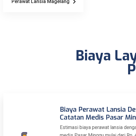
Perawat Lansia Magelang
Biaya La
P
Biaya Perawat Lansia D
Catatan Medis Pasar Mi
Estimasi biaya perawat lansia deng
medis Pasar Minggu mulai dari Rp. 