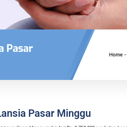
a Pasar
Home
-
Lansia Pasar Minggu