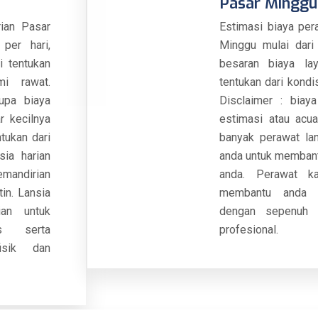
Pasar Minggu
rian Pasar
Estimasi biaya per
per hari,
Minggu mulai dari 
i tentukan
besaran biaya la
i rawat.
tentukan dari kondi
rupa biaya
Disclaimer : biay
r kecilnya
estimasi atau acu
tukan dari
banyak perawat la
sia harian
anda untuk membant
mandirian
anda. Perawat k
tin. Lansia
membantu anda m
ian untuk
dengan sepenuh 
s serta
profesional.
isik dan