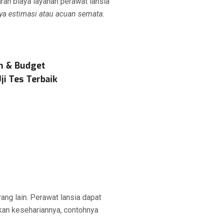
aran biaya layanan perawat lansia
aya estimasi atau acuan semata.
n & Budget
ji Tes Terbaik
ng lain. Perawat lansia dapat
an kesehariannya, contohnya