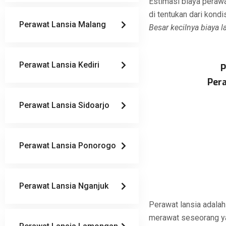
Estimasi biaya peraw
di tentukan dari kond
Perawat Lansia Malang
Besar kecilnya biaya l
Perawat Lansia Kediri
P
Pera
Perawat Lansia Sidoarjo
Perawat Lansia Ponorogo
Perawat Lansia Nganjuk
Perawat lansia adalah
merawat seseorang ya