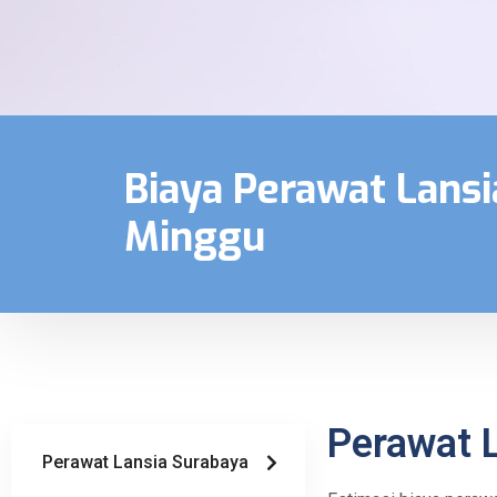
Biaya Perawat Lansi
Minggu
Perawat 
Perawat Lansia Surabaya