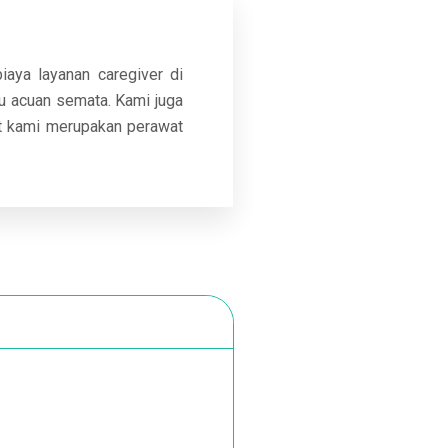
iaya layanan caregiver di
au acuan semata. Kami juga
at kami merupakan perawat