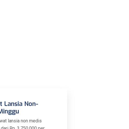
t Lansia Non-
Minggu
wat lansia non medis
dari Rp. 3.750.000 per