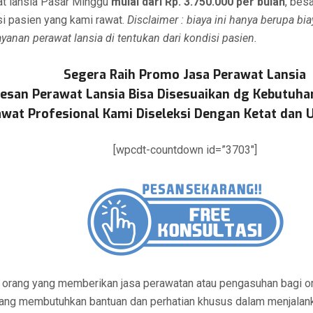
at lansia Pasar Minggu
mulai dari Rp. 3.750.000 per bulan
, bes
isi pasien yang kami rawat.
Disclaimer : biaya ini hanya berupa bi
ayanan perawat lansia di tentukan dari kondisi pasien.
Segera Raih Promo Jasa Perawat Lansia
esan Perawat Lansia Bisa Disesuaikan dg Kebutuha
wat Profesional Kami Diseleksi Dengan Ketat dan U
[wpcdt-countdown id=”3703″]
 orang yang memberikan jasa perawatan atau pengasuhan bagi ora
ng membutuhkan bantuan dan perhatian khusus dalam menjalank