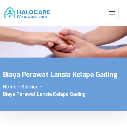
Biaya Perawat Lansia Kelapa Gading
Home
-
Service
-
Biaya Perawat Lansia Kelapa Gading