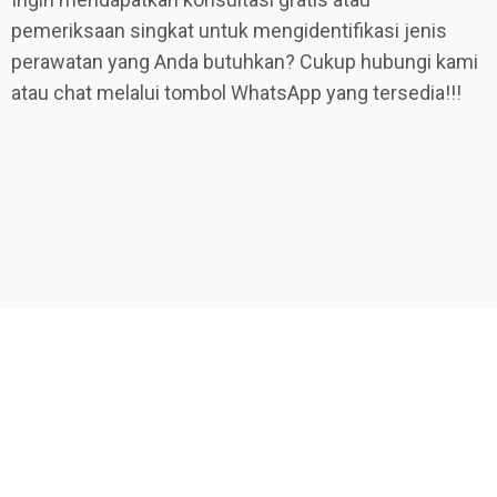
pemeriksaan singkat untuk mengidentifikasi jenis
perawatan yang Anda butuhkan? Cukup hubungi kami
atau chat melalui tombol WhatsApp yang tersedia!!!
Promo Terbatas Layanan Perawat
Lansia & Perawat Medis