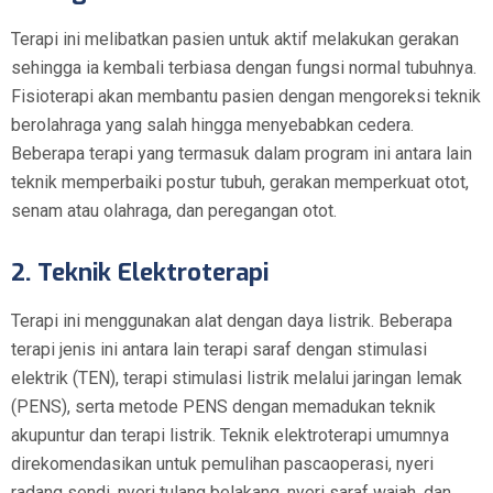
Terapi ini melibatkan pasien untuk aktif melakukan gerakan
sehingga ia kembali terbiasa dengan fungsi normal tubuhnya.
Fisioterapi akan membantu pasien dengan mengoreksi teknik
berolahraga yang salah hingga menyebabkan cedera.
Beberapa terapi yang termasuk dalam program ini antara lain
teknik memperbaiki postur tubuh, gerakan memperkuat otot,
senam atau olahraga, dan peregangan otot.
2. Teknik Elektroterapi
Terapi ini menggunakan alat dengan daya listrik. Beberapa
terapi jenis ini antara lain terapi saraf dengan stimulasi
elektrik (TEN), terapi stimulasi listrik melalui jaringan lemak
(PENS), serta metode PENS dengan memadukan teknik
akupuntur dan terapi listrik. Teknik elektroterapi umumnya
direkomendasikan untuk pemulihan pascaoperasi, nyeri
radang sendi, nyeri tulang belakang, nyeri saraf wajah, dan