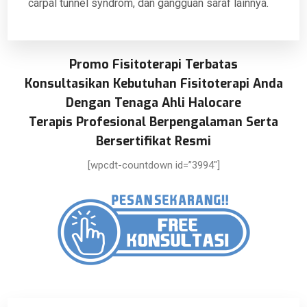
carpal tunnel syndrom, dan gangguan saraf lainnya.
Promo Fisitoterapi Terbatas
Konsultasikan Kebutuhan Fisitoterapi Anda
Dengan Tenaga Ahli Halocare
Terapis Profesional Berpengalaman Serta
Bersertifikat Resmi
[wpcdt-countdown id=”3994″]