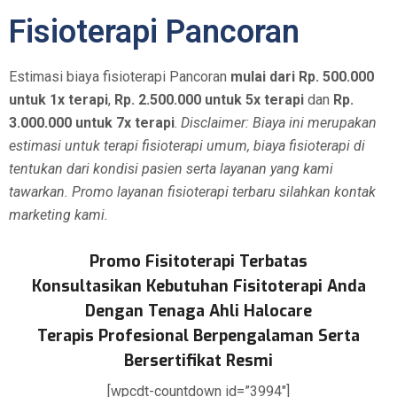
Fisioterapi Pancoran
Estimasi biaya fisioterapi Pancoran
mulai dari Rp. 500.000
untuk 1x terapi
,
Rp. 2.500.000 untuk 5x terapi
dan
Rp.
3.000.000 untuk 7x terapi
.
Disclaimer: Biaya ini merupakan
estimasi untuk terapi fisioterapi umum, biaya fisioterapi di
tentukan dari kondisi pasien serta layanan yang kami
tawarkan. Promo layanan fisioterapi terbaru silahkan kontak
marketing kami.
Promo Fisitoterapi Terbatas
Konsultasikan Kebutuhan Fisitoterapi Anda
Dengan Tenaga Ahli Halocare
Terapis Profesional Berpengalaman Serta
Bersertifikat Resmi
[wpcdt-countdown id=”3994″]