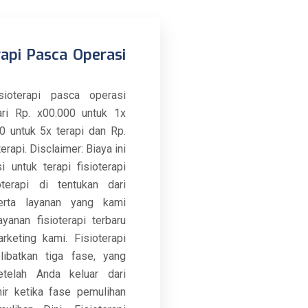
rapi Pasca Operasi
sioterapi pasca operasi
ri Rp. x00.000 untuk 1x
00 untuk 5x terapi dan Rp.
erapi. Disclaimer: Biaya ini
 untuk terapi fisioterapi
terapi di tentukan dari
erta layanan yang kami
yanan fisioterapi terbaru
rketing kami. Fisioterapi
ibatkan tiga fase, yang
etelah Anda keluar dari
ir ketika fase pemulihan