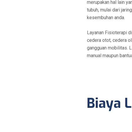
merupakan hal lain y
tubuh, mulai dari jar
kesembuhan anda.
Layanan Fisioterapi d
cedera otot, cedera ol
gangguan mobilitas. L
manual maupun bantua
Biaya L