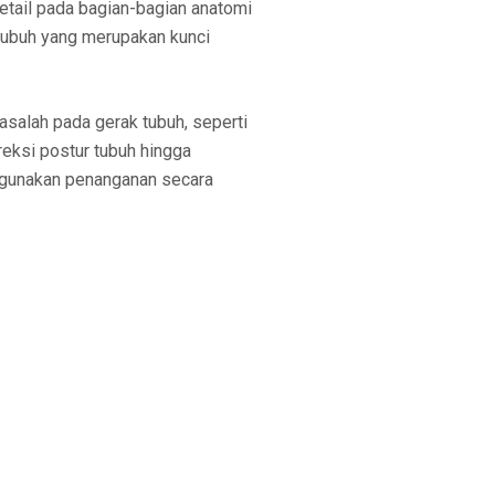
tail pada bagian-bagian anatomi
 tubuh yang merupakan kunci
masalah pada gerak tubuh, seperti
oreksi postur tubuh hingga
nggunakan penanganan secara