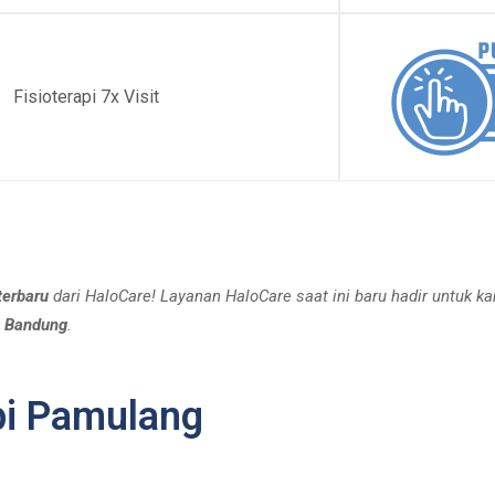
Fisioterapi 7x Visit
terbaru
dari HaloCare! Layanan HaloCare saat ini baru hadir untuk k
n
Bandung
.
pi Pamulang