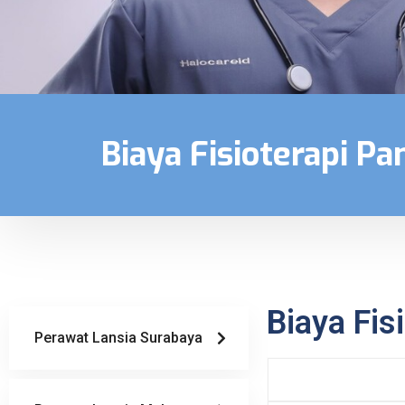
Biaya Fisioterapi P
Biaya Fis
Perawat Lansia Surabaya