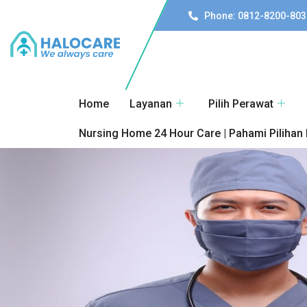
Phone: 0812-8200-803
Home
Layanan
Pilih Perawat
Nursing Home 24 Hour Care | Pahami Pilihan