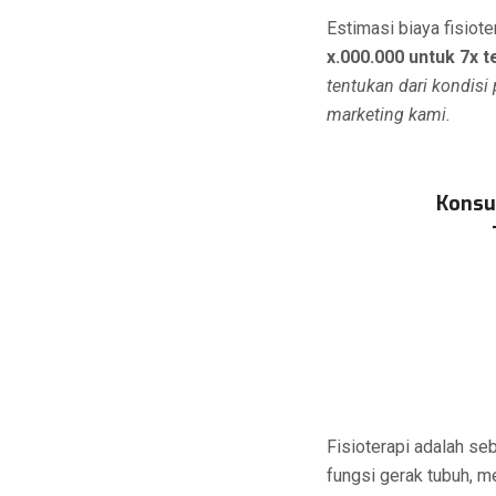
Estimasi biaya fisiot
x.000.000 untuk 7x t
tentukan dari kondisi
marketing kami.
Konsu
Fisioterapi adalah se
fungsi gerak tubuh, m