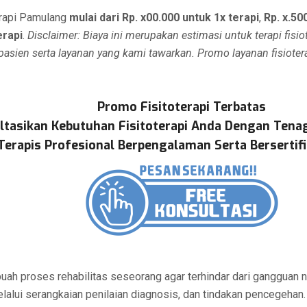
erapi Pamulang
mulai dari Rp. x00.000 untuk 1x terapi
,
Rp. x.50
erapi
.
Disclaimer: Biaya ini merupakan estimasi untuk terapi fisio
 pasien serta layanan yang kami tawarkan. Promo layanan fisioter
Promo Fisitoterapi Terbatas
ltasikan Kebutuhan Fisitoterapi Anda Dengan Tenag
Terapis Profesional Berpengalaman Serta Bersertif
buah proses rehabilitas seseorang agar terhindar dari gangguan 
elalui serangkaian penilaian diagnosis, dan tindakan pencegeha