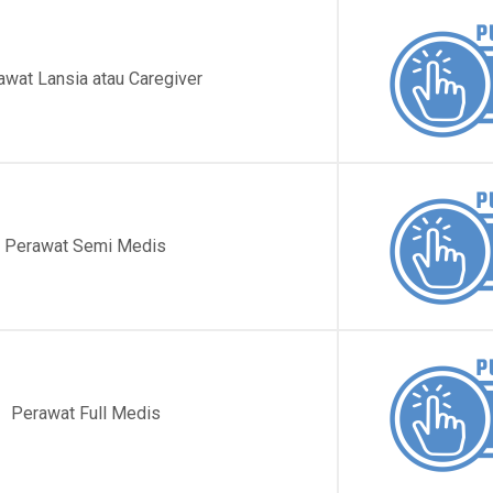
awat Lansia atau Caregiver
Perawat Semi Medis
Perawat Full Medis