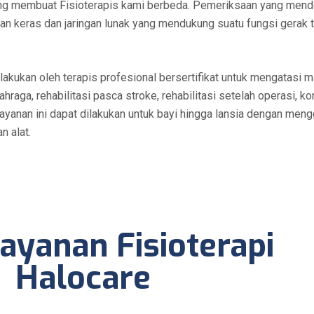
ang membuat Fisioterapis kami berbeda. Pemeriksaan yang mende
ingan keras dan jaringan lunak yang mendukung suatu fungsi gerak
ilakukan oleh terapis profesional bersertifikat untuk mengatasi 
ahraga, rehabilitasi pasca stroke, rehabilitasi setelah operasi, k
ayanan ini dapat dilakukan untuk bayi hingga lansia dengan me
n alat.
ayanan Fisioterapi
Halocare