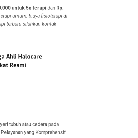
0.000 untuk 5x terapi
dan
Rp.
terapi umum, biaya fisioterapi di
api terbaru silahkan kontak
a Ahli Halocare
ikat Resmi
nyeri tubuh atau cedera pada
n. Pelayanan yang Komprehensif