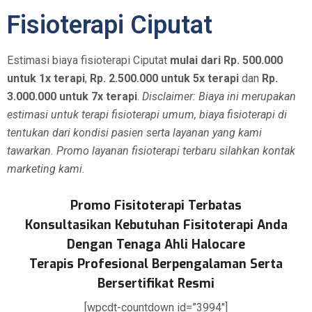
Fisioterapi Ciputat
Estimasi biaya fisioterapi Ciputat
mulai dari Rp. 500.000
untuk 1x terapi
,
Rp. 2.500.000 untuk 5x terapi
dan
Rp.
3.000.000 untuk 7x terapi
.
Disclaimer: Biaya ini merupakan
estimasi untuk terapi fisioterapi umum, biaya fisioterapi di
tentukan dari kondisi pasien serta layanan yang kami
tawarkan. Promo layanan fisioterapi terbaru silahkan kontak
marketing kami.
Promo Fisitoterapi Terbatas
Konsultasikan Kebutuhan Fisitoterapi Anda
Dengan Tenaga Ahli Halocare
Terapis Profesional Berpengalaman Serta
Bersertifikat Resmi
[wpcdt-countdown id=”3994″]