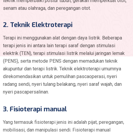
teknik memperbaiki postur tubuh, gerakan memperkuat otot,
senam atau olahraga, dan peregangan otot.
2. Teknik Elektroterapi
Terapi ini menggunakan alat dengan daya listrik. Beberapa
terapi jenis ini antara lain terapi saraf dengan stimulasi
elektrik (TEN), terapi stimulasi listrik melalui jaringan lemak
(PENS), serta metode PENS dengan memadukan teknik
akupuntur dan terapi listrik. Teknik elektroterapi umumnya
direkomendasikan untuk pemulihan pascaoperasi, nyeri
radang sendi, nyeri tulang belakang, nyeri saraf wajah, dan
nyeri pascapersalinan.
3. Fisioterapi manual
Yang termasuk fisioterapi jenis ini adalah pijat, peregangan,
mobilisasi, dan manipulasi sendi. Fisioterapi manual