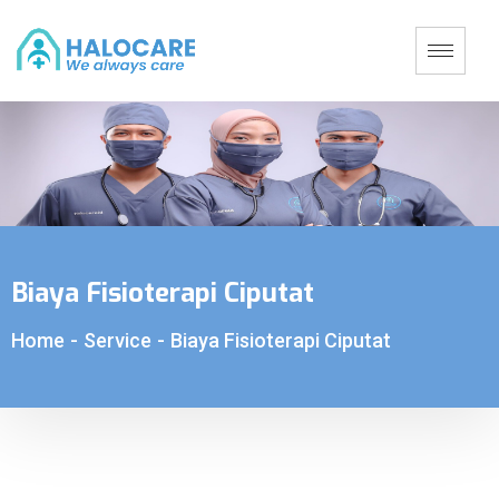
Biaya Fisioterapi Ciputat
Home
-
Service
-
Biaya Fisioterapi Ciputat