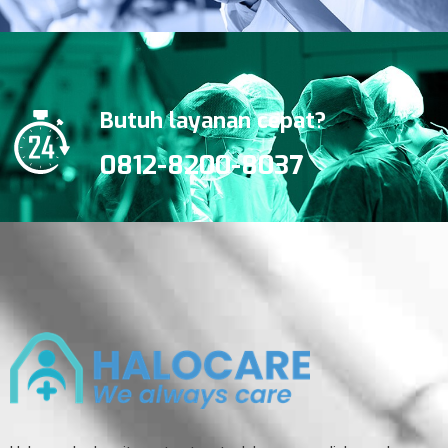
Butuh layanan cepat?
0812-8200-8037