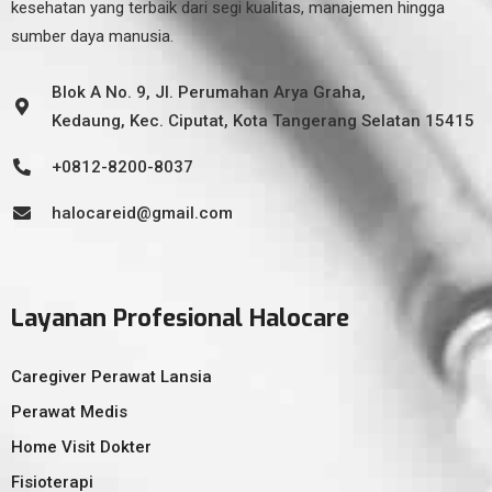
kesehatan yang terbaik dari segi kualitas, manajemen hingga
sumber daya manusia.
Blok A No. 9, Jl. Perumahan Arya Graha,
Kedaung, Kec. Ciputat, Kota Tangerang Selatan 15415
+0812-8200-8037
halocareid@gmail.com
Layanan Profesional Halocare
Caregiver Perawat Lansia
Perawat Medis
Home Visit Dokter
Fisioterapi