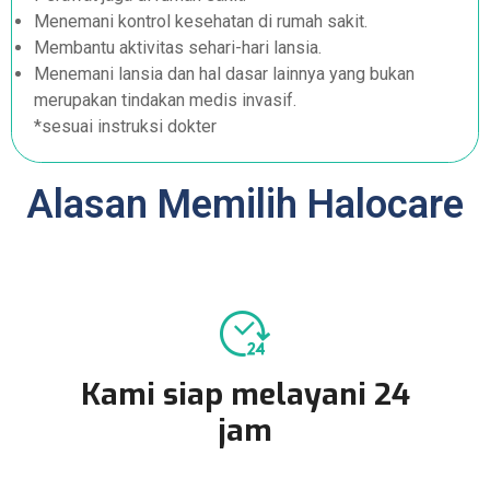
Menemani kontrol kesehatan di rumah sakit.
Membantu aktivitas sehari-hari lansia.
Menemani lansia dan hal dasar lainnya yang bukan
merupakan tindakan medis invasif.
*sesuai instruksi dokter
Alasan Memilih Halocare
Kami siap melayani 24
jam