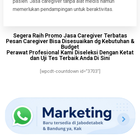
pasien. Jasa caregiver tanpa alat medis namun
memerlukan pendampingan untuk beraktivitas.
Segera Raih Promo Jasa Caregiver Terbatas
Pesan Caregiver Bisa Disesuaikan dg Kebutuhan &
Budget
Perawat Profesional Kami Diseleksi Dengan Ketat
dan Uji Tes Terbaik Anda Di Sini
[wpcdt-countdown id=”3703″]