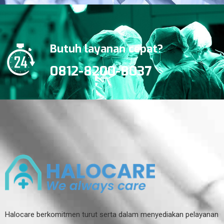
Butuh layanan cepat?
0812-8200-8037
Halocare berkomitmen turut serta dalam menyediakan pelayanan