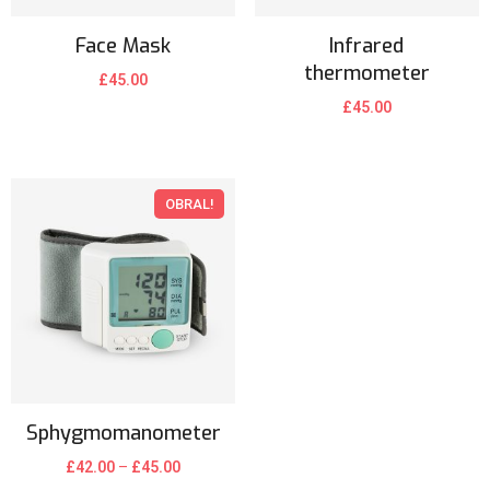
Face Mask
Infrared
thermometer
£
45.00
£
45.00
OBRAL!
Sphygmomanometer
£
42.00
–
£
45.00