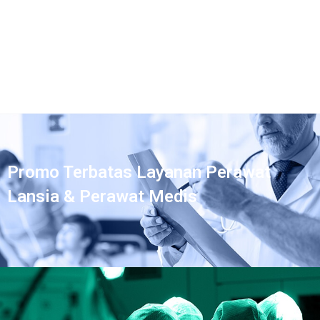
Promo Terbatas Layanan Perawat
Lansia & Perawat Medis