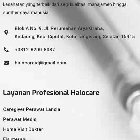
kesehatan yang terbaik dari segi kualitas, manajemen hingga
sumber daya manusia.
Blok A No. 9, Jl. Perumahan Arya Graha,
Kedaung, Kec. Ciputat, Kota Tangerang Selatan 15415
+0812-8200-8037
halocareid@gmail.com
Layanan Profesional Halocare
Caregiver Perawat Lansia
Perawat Medis
Home Visit Dokter
Fisioterapi