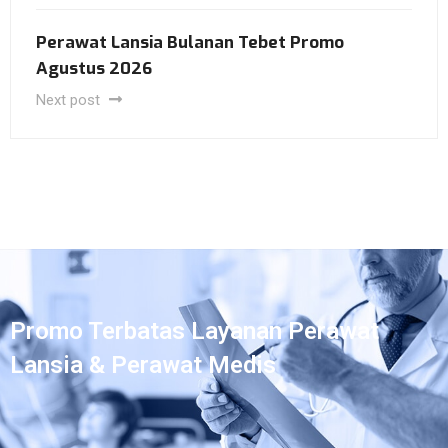
Perawat Lansia Bulanan Tebet Promo
Agustus 2026
Next post
Promo Terbatas Layanan Perawat
Lansia & Perawat Medis