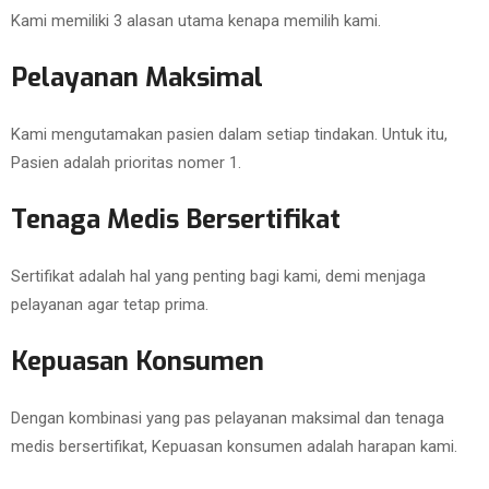
Kami memiliki 3 alasan utama kenapa memilih kami.
Pelayanan Maksimal
Kami mengutamakan pasien dalam setiap tindakan. Untuk itu,
Pasien adalah prioritas nomer 1.
Tenaga Medis Bersertifikat
Sertifikat adalah hal yang penting bagi kami, demi menjaga
pelayanan agar tetap prima.
Kepuasan Konsumen
Dengan kombinasi yang pas pelayanan maksimal dan tenaga
medis bersertifikat, Kepuasan konsumen adalah harapan kami.