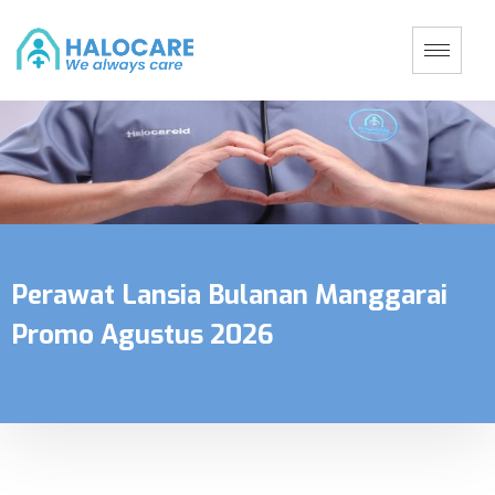
Perawat Lansia Bulanan Manggarai
Promo Agustus 2026