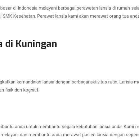
rbesar di Indonesia melayani berbagai perawatan lansia di rumah se
l SMK Kesehatan. Perawat lansia kami akan merawat orang tua anda
a di Kuningan
atkan kemandirian lansia dengan berbagai aktivitas rutin. Lansia m
fisik dan kognitif.
embantu anda untuk membantu segala kebutuhan lansia anda. Kami m
 melayani dan membantu anda merawat pasien lansia dengan sepenuh