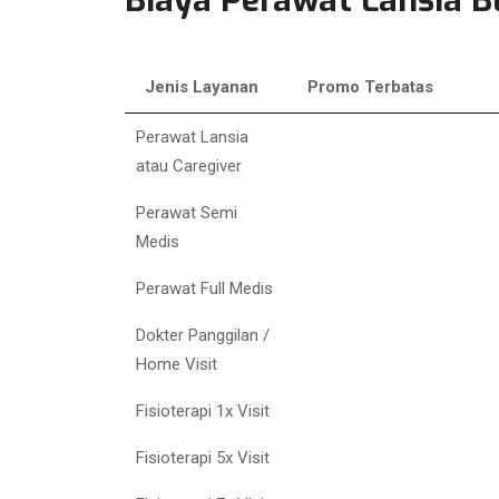
Jenis Layanan
Promo Terbatas
Jenis Layanan
Promo Terbatas
Perawat Lansia
atau Caregiver
Perawat Semi
Medis
Perawat Full Medis
Dokter Panggilan /
Home Visit
Fisioterapi 1x Visit
Fisioterapi 5x Visit