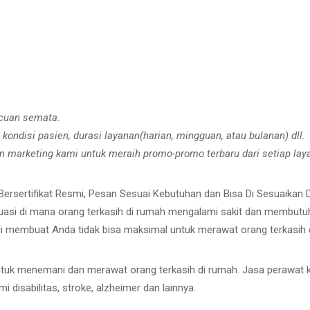
acuan semata.
 kondisi pasien, durasi layanan(harian, mingguan, atau bulanan) dll.
 marketing kami untuk meraih promo-promo terbaru dari setiap la
Bersertifikat Resmi, Pesan Sesuai Kebutuhan dan Bisa Di Sesuaikan
uasi di mana orang terkasih di rumah mengalami sakit dan membutuhk
adi membuat Anda tidak bisa maksimal untuk merawat orang terkasih
tuk menemani dan merawat orang terkasih di rumah. Jasa perawat 
isabilitas, stroke, alzheimer dan lainnya.