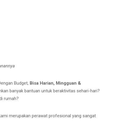
yanannya
 Dengan Budget,
Bisa Harian, Mingguan &
an banyak bantuan untuk beraktivitas sehari-hari?
 di rumah?
kami merupakan perawat profesional yang sangat