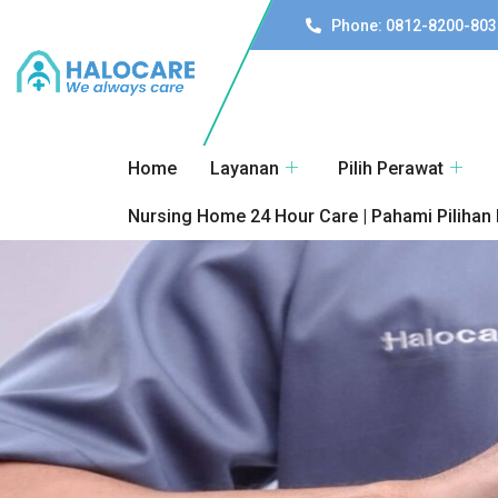
Phone: 0812-8200-803
Home
Layanan
Pilih Perawat
Nursing Home 24 Hour Care | Pahami Pilihan