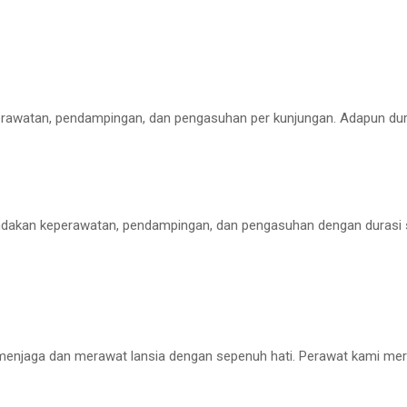
erawatan, pendampingan, dan pengasuhan per kunjungan. Adapun dura
ndakan keperawatan, pendampingan, dan pengasuhan dengan durasi se
 menjaga dan merawat lansia dengan sepenuh hati. Perawat kami mer