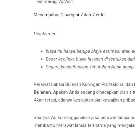
Fisioterapi 7x Visit
Menampilkan 1 sampai 7 dari 7 entri
Disclaimer :
biaya ini hanya berupa biaya estimasi atau 
Besar kecilnya biaya layanan di tentukan dari
Segera konsultasikan kebutuhan Anda dengan
Perawat Lansia Bulanan Kuningan Profesional dan 
Bulanan
. Apakah Anda sedang dihadapkan oleh sit
Akan tetapi, adanya kesibukan dan kewajiban prib
Saatnya Anda menggunakan jasa perawat lansia un
membantu merawat lansia terutama yang mengalami d