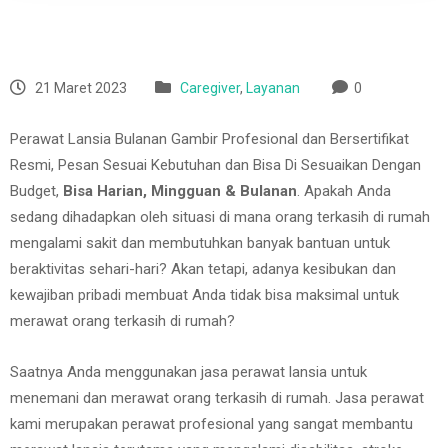
21 Maret 2023
Caregiver
,
Layanan
0
Perawat Lansia Bulanan Gambir Profesional dan Bersertifikat
Resmi, Pesan Sesuai Kebutuhan dan Bisa Di Sesuaikan Dengan
Budget,
Bisa Harian, Mingguan & Bulanan
. Apakah Anda
sedang dihadapkan oleh situasi di mana orang terkasih di rumah
mengalami sakit dan membutuhkan banyak bantuan untuk
beraktivitas sehari-hari? Akan tetapi, adanya kesibukan dan
kewajiban pribadi membuat Anda tidak bisa maksimal untuk
merawat orang terkasih di rumah?
Saatnya Anda menggunakan jasa perawat lansia untuk
menemani dan merawat orang terkasih di rumah. Jasa perawat
kami merupakan perawat profesional yang sangat membantu