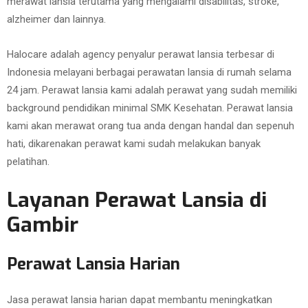
merawat lansia terutama yang mengalami disabilitas, stroke,
alzheimer dan lainnya.
Halocare adalah agency penyalur perawat lansia terbesar di
Indonesia melayani berbagai perawatan lansia di rumah selama
24 jam. Perawat lansia kami adalah perawat yang sudah memiliki
background pendidikan minimal SMK Kesehatan. Perawat lansia
kami akan merawat orang tua anda dengan handal dan sepenuh
hati, dikarenakan perawat kami sudah melakukan banyak
pelatihan.
Layanan Perawat Lansia di
Gambir
Perawat Lansia Harian
Jasa perawat lansia harian dapat membantu meningkatkan