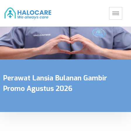
Perawat Lansia Bulanan Gambir
Promo Agustus 2026