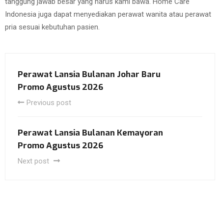
tanggung jawab besar yang harus kami bawa. Home Care
Indonesia juga dapat menyediakan perawat wanita atau perawat
pria sesuai kebutuhan pasien.
Perawat Lansia Bulanan Johar Baru
Promo Agustus 2026
Previous post
Perawat Lansia Bulanan Kemayoran
Promo Agustus 2026
Next post