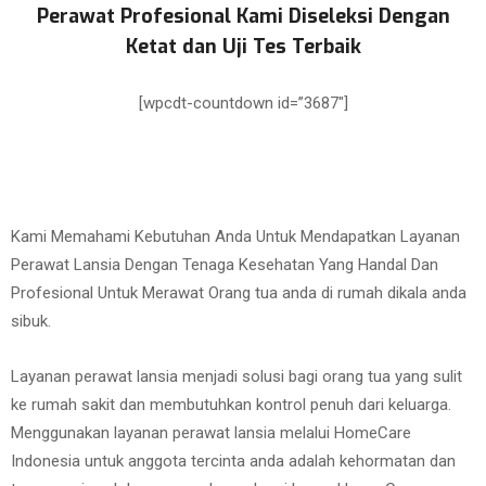
Perawat Profesional Kami Diseleksi Dengan
Ketat dan Uji Tes Terbaik
[wpcdt-countdown id=”3687″]
Kami Memahami Kebutuhan Anda Untuk Mendapatkan Layanan
Perawat Lansia Dengan Tenaga Kesehatan Yang Handal Dan
Profesional Untuk Merawat Orang tua anda di rumah dikala anda
sibuk.
Layanan perawat lansia menjadi solusi bagi orang tua yang sulit
ke rumah sakit dan membutuhkan kontrol penuh dari keluarga.
Menggunakan layanan perawat lansia melalui HomeCare
Indonesia untuk anggota tercinta anda adalah kehormatan dan