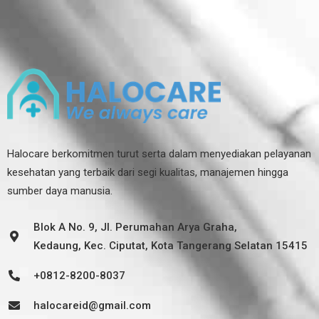
Halocare berkomitmen turut serta dalam menyediakan pelayanan
kesehatan yang terbaik dari segi kualitas, manajemen hingga
sumber daya manusia.
Blok A No. 9, Jl. Perumahan Arya Graha,
Kedaung, Kec. Ciputat, Kota Tangerang Selatan 15415
+0812-8200-8037
halocareid@gmail.com