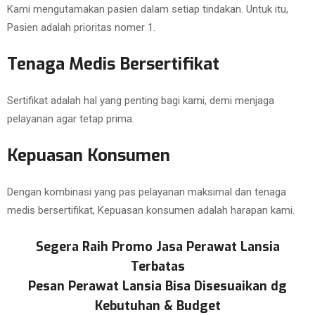
Kami mengutamakan pasien dalam setiap tindakan. Untuk itu,
Pasien adalah prioritas nomer 1.
Tenaga Medis Bersertifikat
Sertifikat adalah hal yang penting bagi kami, demi menjaga
pelayanan agar tetap prima.
Kepuasan Konsumen
Dengan kombinasi yang pas pelayanan maksimal dan tenaga
medis bersertifikat, Kepuasan konsumen adalah harapan kami.
Segera Raih Promo Jasa Perawat Lansia
Terbatas
Pesan Perawat Lansia Bisa Disesuaikan dg
Kebutuhan & Budget