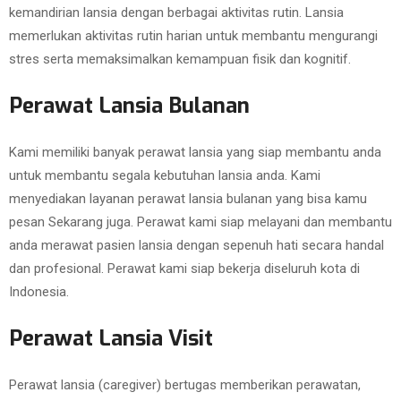
kemandirian lansia dengan berbagai aktivitas rutin. Lansia
memerlukan aktivitas rutin harian untuk membantu mengurangi
stres serta memaksimalkan kemampuan fisik dan kognitif.
Perawat Lansia Bulanan
Kami memiliki banyak perawat lansia yang siap membantu anda
untuk membantu segala kebutuhan lansia anda. Kami
menyediakan layanan perawat lansia bulanan yang bisa kamu
pesan Sekarang juga. Perawat kami siap melayani dan membantu
anda merawat pasien lansia dengan sepenuh hati secara handal
dan profesional. Perawat kami siap bekerja diseluruh kota di
Indonesia.
Perawat Lansia Visit
Perawat lansia (caregiver) bertugas memberikan perawatan,