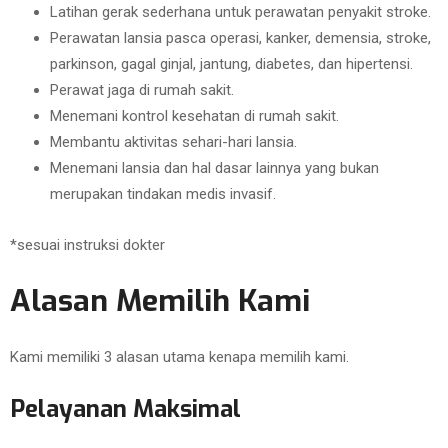
Latihan gerak sederhana untuk perawatan penyakit stroke.
Perawatan lansia pasca operasi, kanker, demensia, stroke,
parkinson, gagal ginjal, jantung, diabetes, dan hipertensi.
Perawat jaga di rumah sakit.
Menemani kontrol kesehatan di rumah sakit.
Membantu aktivitas sehari-hari lansia.
Menemani lansia dan hal dasar lainnya yang bukan
merupakan tindakan medis invasif.
*sesuai instruksi dokter
Alasan Memilih Kami
Kami memiliki 3 alasan utama kenapa memilih kami.
Pelayanan Maksimal