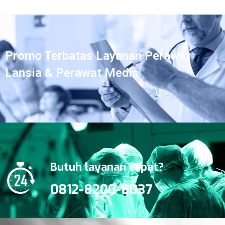
Promo Terbatas Layanan Perawat
Lansia & Perawat Medis
Butuh layanan cepat?
0812-8200-8037