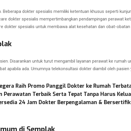
. Beberapa dokter spesialis memiliki ketentuan khusus seperti kunj
are dokter spesialis mempertimbangkan pendampingan perawat ketika
e dokter spesialis untuk membawa alat kesehatan dan obat-obatan 
plak
asien. Disarankan untuk turut mengambil layanan perawat ke rumah un
bat apabila ada. Umumnya telekonsultasi dokter diambil oleh pasien
egera Raih Promo Panggil Dokter ke Rumah Terbat
n Perawatan Terbaik Serta Tepat Tanpa Harus Kelu
ersedia 24 Jam Dokter Berpengalaman & Bersertifik
 Umum di Semplak