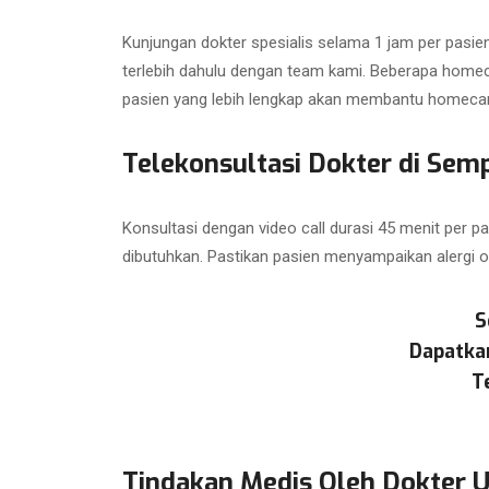
Kunjungan dokter spesialis selama 1 jam per pasien
terlebih dahulu dengan team kami. Beberapa homec
pasien yang lebih lengkap akan membantu homecar
Telekonsultasi Dokter di Sem
Konsultasi dengan video call durasi 45 menit per p
dibutuhkan. Pastikan pasien menyampaikan alergi o
S
Dapatka
T
Tindakan Medis Oleh Dokter