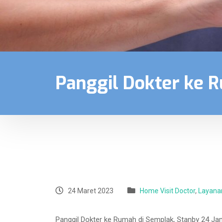
Panggil Dokter ke 
24 Maret 2023
Home Visit Doctor
,
Layana
Panggil Dokter ke Rumah di Semplak, Stanby 24 Ja