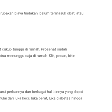
erupakan biaya tindakan, belum termasuk obat, atau
t cukup tunggu di rumah. Prosehat sudah
isa menunggu saja di rumah. Klik, pesan, bikin
ui perbannya dan berbagai hal lainnya yang dapat
ai dari luka kecil, luka berat, luka diabetes hingga