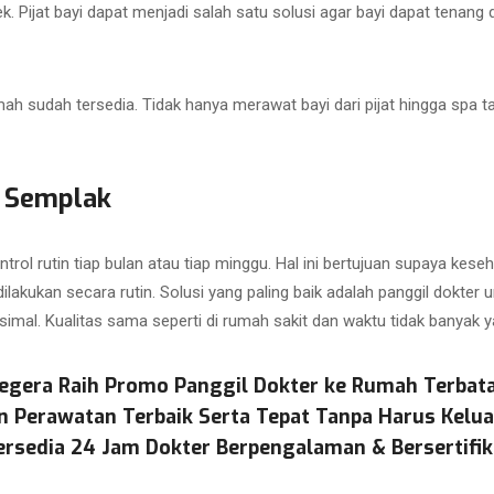
k. Pijat bayi dapat menjadi salah satu solusi agar bayi dapat tenang 
ah sudah tersedia. Tidak hanya merawat bayi dari pijat hingga spa ta
 Semplak
trol rutin tiap bulan atau tiap minggu. Hal ini bertujuan supaya keseh
lakukan secara rutin. Solusi yang paling baik adalah panggil dokter 
al. Kualitas sama seperti di rumah sakit dan waktu tidak banyak y
egera Raih Promo Panggil Dokter ke Rumah Terbat
n Perawatan Terbaik Serta Tepat Tanpa Harus Kelu
ersedia 24 Jam Dokter Berpengalaman & Bersertifik