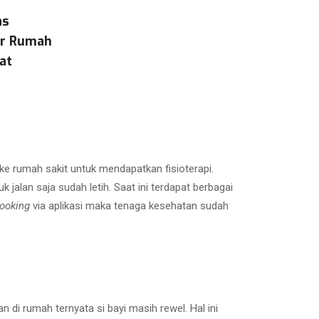
as
ar Rumah
at
 ke rumah sakit untuk mendapatkan fisioterapi.
 jalan saja sudah letih. Saat ini terdapat berbagai
ooking
via aplikasi maka tenaga kesehatan sudah
n di rumah ternyata si bayi masih rewel. Hal ini