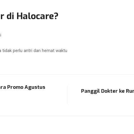
 di Halocare?
i
 tidak perlu antri dan hemat waktu
tara Promo Agustus
Panggil Dokter ke R