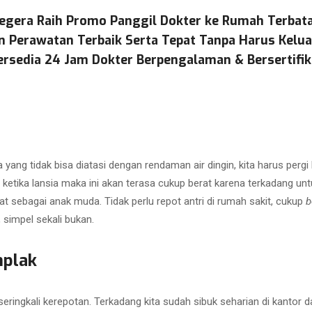
egera Raih Promo Panggil Dokter ke Rumah Terbat
n Perawatan Terbaik Serta Tepat Tanpa Harus Kelu
ersedia 24 Jam Dokter Berpengalaman & Bersertifik
 yang tidak bisa diatasi dengan rendaman air dingin, kita harus pergi
 ketika lansia maka ini akan terasa cukup berat karena terkadang untuk
at sebagai anak muda. Tidak perlu repot antri di rumah sakit, cukup
b
, simpel sekali bukan.
mplak
eringkali kerepotan. Terkadang kita sudah sibuk seharian di kantor da