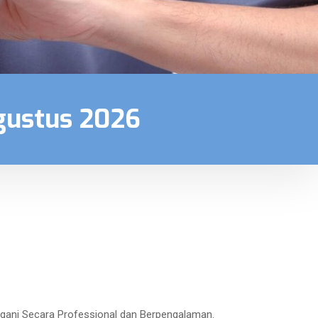
gustus 2026
ngani Secara Professional dan Berpengalaman.