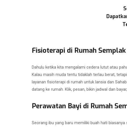
S
Dapatka
T
Fisioterapi di Rumah Semplak
Dahulu ketika kita mengalami cedera lutut atau paha
Kalau masih muda tentu tidaklah terlau berat, tetapi
layanan fisioterapi di rumah untuk lansia dan Sahab
datang ke rumah. Klik, pesan, bikin jadwal dan bayar
Perawatan Bayi di Rumah Se
Seorang ibu yang baru memiliki buah hati biasanya s