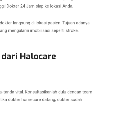
gil Dokter 24 Jam siap ke lokasi Anda.
okter langsung di lokasi pasien. Tujuan adanya
ng mengalami imobilisasi seperti stroke,
dari Halocare
-tanda vital. Konsultasikanlah dulu dengan team
ketika dokter homecare datang, dokter sudah