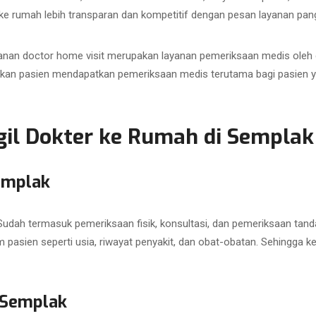
r ke rumah lebih transparan dan kompetitif dengan pesan layanan pang
anan doctor home visit merupakan layanan pemeriksaan medis oleh d
kan pasien mendapatkan pemeriksaan medis terutama bagi pasien ya
l Dokter ke Rumah di Semplak 
emplak
dah termasuk pemeriksaan fisik, konsultasi, dan pemeriksaan tanda
m pasien seperti usia, riwayat penyakit, dan obat-obatan. Sehingga 
 Semplak