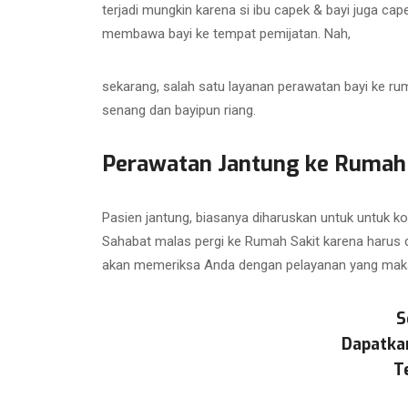
terjadi mungkin karena si ibu capek & bayi juga cape
membawa bayi ke tempat pemijatan. Nah,
sekarang, salah satu layanan perawatan bayi ke rum
senang dan bayipun riang.
Perawatan Jantung ke Rumah
Pasien jantung, biasanya diharuskan untuk untuk kon
Sahabat malas pergi ke Rumah Sakit karena harus di
akan memeriksa Anda dengan pelayanan yang maksim
S
Dapatka
T