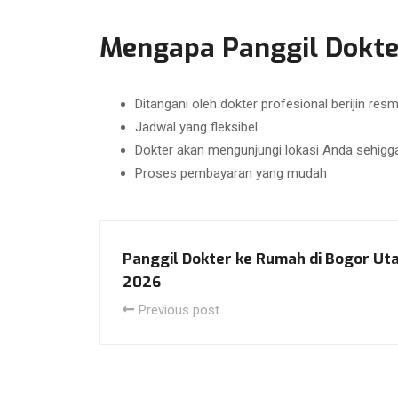
Mengapa Panggil Dokter
Ditangani oleh dokter profesional berijin resm
Jadwal yang fleksibel
Dokter akan mengunjungi lokasi Anda sehigga
Proses pembayaran yang mudah
Panggil Dokter ke Rumah di Bogor U
2026
Previous post