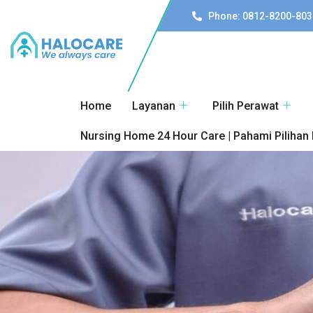
Phone: 0812-8200-803
Home
Layanan
Pilih Perawat
Nursing Home 24 Hour Care | Pahami Pilihan