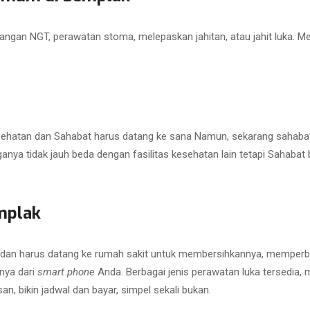
angan NGT, perawatan stoma, melepaskan jahitan, atau jahit luka. M
 kesehatan dan Sahabat harus datang ke sana Namun, sekarang sahaba
ya tidak jauh beda dengan fasilitas kesehatan lain tetapi Sahabat b
mplak
 dan harus datang ke rumah sakit untuk membersihkannya, memperbar
nya dari
smart phone
Anda. Berbagai jenis perawatan luka tersedia, mul
san, bikin jadwal dan bayar, simpel sekali bukan.