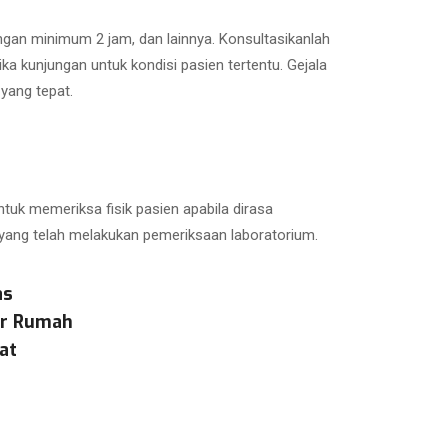
ungan minimum 2 jam, dan lainnya. Konsultasikanlah
 kunjungan untuk kondisi pasien tertentu. Gejala
yang tepat.
tuk memeriksa fisik pasien apabila dirasa
 yang telah melakukan pemeriksaan laboratorium.
as
ar Rumah
at