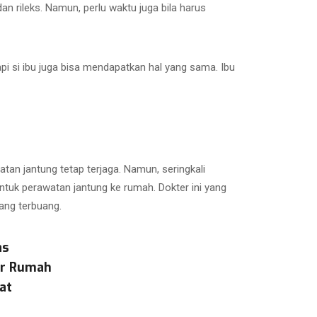
dan rileks. Namun, perlu waktu juga bila harus
pi si ibu juga bisa mendapatkan hal yang sama. Ibu
atan jantung tetap terjaga. Namun, seringkali
untuk perawatan jantung ke rumah. Dokter ini yang
ang terbuang.
as
ar Rumah
at