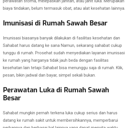
perawatan stoma, melepaskan jahitan, atau jahit luka. Merupakan
biaya tindakan, belum termasuk obat, atau alat kesehatan lainnya.
Imunisasi di Rumah Sawah Besar
Imunisasi biasanya banyak dilakukan di fasilitas kesehatan dan
Sahabat harus datang ke sana Namun, sekarang sahabat cukup
tunggu di rumah. Prosehat sudah menyediakan layanan imunisasi
ke rumah yang harganya tidak jauh beda dengan fasilitas
kesehatan lain tetapi Sahabat bisa menunggu saja di rumah. Klik,
pesan, bikin jadwal dan bayar, simpel sekali bukan.
Perawatan Luka di Rumah Sawah
Besar
Sahabat mungkin pernah terkena luka cukup serius dan harus
datang ke rumah sakit untuk membersihkannya, memperbarui
perbannya dan berbagai hal lainnya yang dapat menyita waktu.