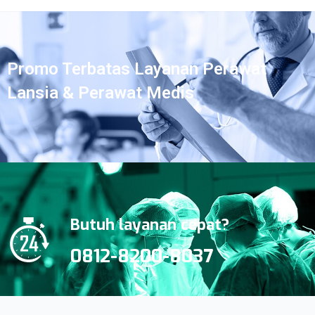
Promo Terbatas Layanan Perawat
Lansia & Perawat Medis
Butuh layanan cepat?
0812-8200-8037