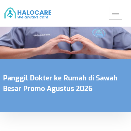
Panggil Dokter ke Rumah di Sawah
Besar Promo Agustus 2026