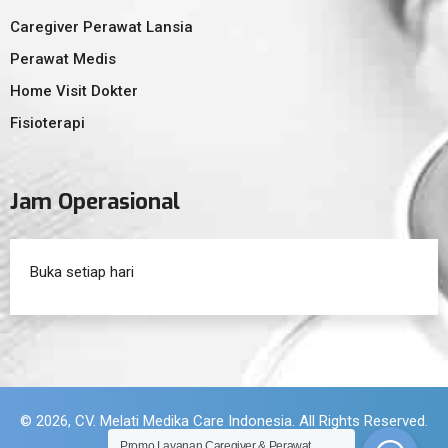
Caregiver Perawat Lansia
Perawat Medis
Home Visit Dokter
Fisioterapi
Jam Operasional
Buka setiap hari
© 2026, CV. Melati Medika Care Indonesia. All Rights Reserved.
Promo Layanan Caregiver & Perawat