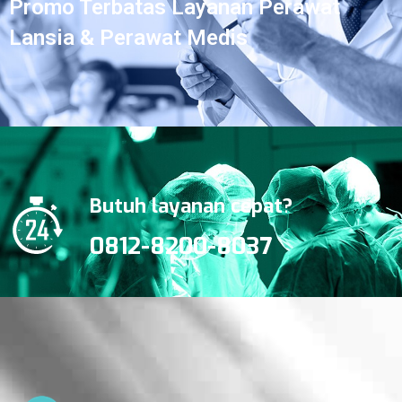
Promo Terbatas Layanan Perawat
Lansia & Perawat Medis
Butuh layanan cepat?
0812-8200-8037