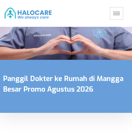
Panggil Dokter ke Rumah di Mangga
Besar Promo Agustus 2026