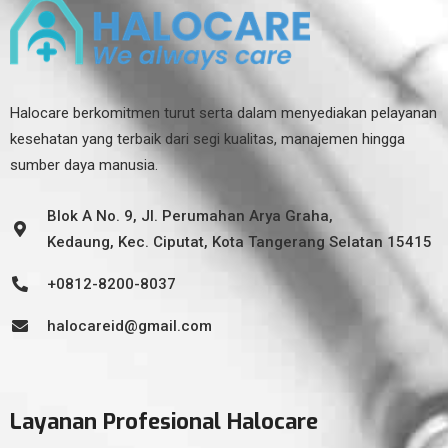
Halocare berkomitmen turut serta dalam menyediakan pelayanan
kesehatan yang terbaik dari segi kualitas, manajemen hingga
sumber daya manusia.
Blok A No. 9, Jl. Perumahan Arya Graha,
Kedaung, Kec. Ciputat, Kota Tangerang Selatan 15415
+0812-8200-8037
halocareid@gmail.com
Layanan Profesional Halocare