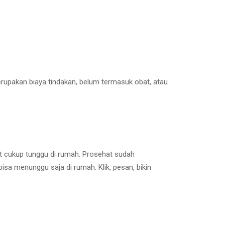
erupakan biaya tindakan, belum termasuk obat, atau
t cukup tunggu di rumah. Prosehat sudah
isa menunggu saja di rumah. Klik, pesan, bikin