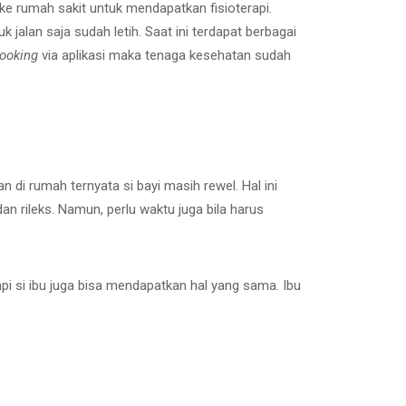
 ke rumah sakit untuk mendapatkan fisioterapi.
 jalan saja sudah letih. Saat ini terdapat berbagai
ooking
via aplikasi maka tenaga kesehatan sudah
n di rumah ternyata si bayi masih rewel. Hal ini
dan rileks. Namun, perlu waktu juga bila harus
pi si ibu juga bisa mendapatkan hal yang sama. Ibu