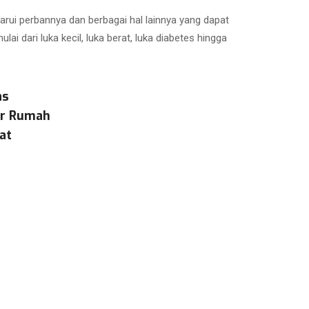
ui perbannya dan berbagai hal lainnya yang dapat
ai dari luka kecil, luka berat, luka diabetes hingga
as
ar Rumah
at