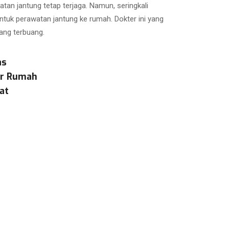
atan jantung tetap terjaga. Namun, seringkali
untuk perawatan jantung ke rumah. Dokter ini yang
ang terbuang.
as
ar Rumah
at