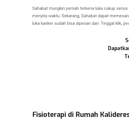
Sahabat mungkin pernah terkena luka cukup serius
menyita waktu. Sekarang, Sahabat dapat memesan
luka kanker sudah bisa dipesan dari. Tinggal klik, pe
S
Dapatka
T
Fisioterapi di Rumah Kalidere