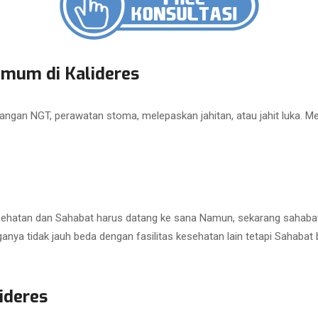
Umum di Kalideres
angan NGT, perawatan stoma, melepaskan jahitan, atau jahit luka. M
 kesehatan dan Sahabat harus datang ke sana Namun, sekarang sahaba
ya tidak jauh beda dengan fasilitas kesehatan lain tetapi Sahabat b
ideres