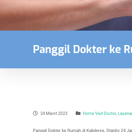
Panggil Dokter ke 
24 Maret 2023
Home Visit Doctor
,
Layana
Panggil Dokter ke Rumah di Kalideres, Stanby 24 