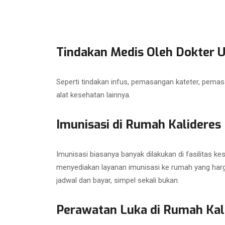
Tindakan Medis Oleh Dokter 
Seperti tindakan infus, pemasangan kateter, pemas
alat kesehatan lainnya.
Imunisasi di Rumah Kalideres
Imunisasi biasanya banyak dilakukan di fasilitas
menyediakan layanan imunisasi ke rumah yang hargan
jadwal dan bayar, simpel sekali bukan.
Perawatan Luka di Rumah Kal