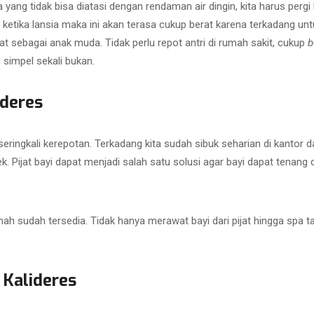
 yang tidak bisa diatasi dengan rendaman air dingin, kita harus pergi
 ketika lansia maka ini akan terasa cukup berat karena terkadang untuk
at sebagai anak muda. Tidak perlu repot antri di rumah sakit, cukup
b
, simpel sekali bukan.
ideres
eringkali kerepotan. Terkadang kita sudah sibuk seharian di kantor da
k. Pijat bayi dapat menjadi salah satu solusi agar bayi dapat tenang 
ah sudah tersedia. Tidak hanya merawat bayi dari pijat hingga spa ta
Kalideres