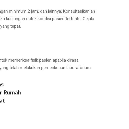
ungan minimum 2 jam, dan lainnya. Konsultasikanlah
 kunjungan untuk kondisi pasien tertentu. Gejala
yang tepat.
tuk memeriksa fisik pasien apabila dirasa
 yang telah melakukan pemeriksaan laboratorium.
as
ar Rumah
at