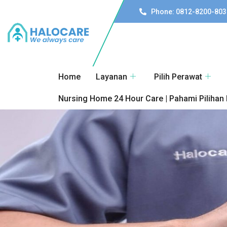
Phone: 0812-8200-803
Home
Layanan
Pilih Perawat
Nursing Home 24 Hour Care | Pahami Pilihan