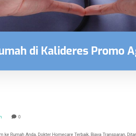
Rumah di Kalideres Promo 
n
0
Jam ke Rumah Anda, Dokter Homecare Terbaik, Biaya Transparan, Dit