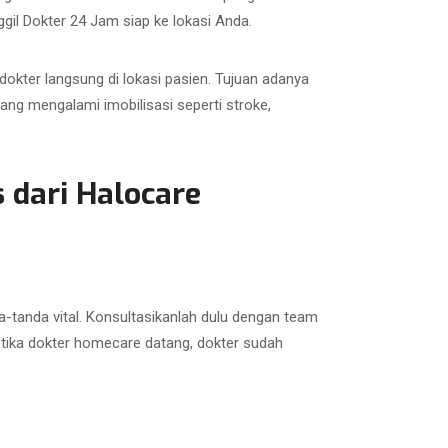
gil Dokter 24 Jam siap ke lokasi Anda.
okter langsung di lokasi pasien. Tujuan adanya
ng mengalami imobilisasi seperti stroke,
 dari Halocare
-tanda vital. Konsultasikanlah dulu dengan team
ketika dokter homecare datang, dokter sudah