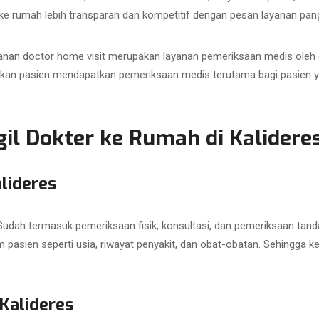
r ke rumah lebih transparan dan kompetitif dengan pesan layanan pang
anan doctor home visit merupakan layanan pemeriksaan medis oleh d
kan pasien mendapatkan pemeriksaan medis terutama bagi pasien ya
l Dokter ke Rumah di Kalideres
lideres
dah termasuk pemeriksaan fisik, konsultasi, dan pemeriksaan tanda
m pasien seperti usia, riwayat penyakit, dan obat-obatan. Sehingga 
Kalideres