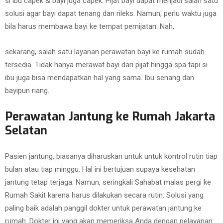
si ibu capek & bayi juga capek. Pijat bayi dapat menjadi salah satu
solusi agar bayi dapat tenang dan rileks. Namun, perlu waktu juga
bila harus membawa bayi ke tempat pemijatan. Nah,
sekarang, salah satu layanan perawatan bayi ke rumah sudah
tersedia. Tidak hanya merawat bayi dari pijat hingga spa tapi si
ibu juga bisa mendapatkan hal yang sama. Ibu senang dan
bayipun riang.
Perawatan Jantung ke Rumah Jakarta
Selatan
Pasien jantung, biasanya diharuskan untuk untuk kontrol rutin tiap
bulan atau tiap minggu. Hal ini bertujuan supaya kesehatan
jantung tetap terjaga. Namun, seringkali Sahabat malas pergi ke
Rumah Sakit karena harus dilakukan secara rutin. Solusi yang
paling baik adalah panggil dokter untuk perawatan jantung ke
rumah. Dokter ini yang akan memeriksa Anda dengan pelayanan