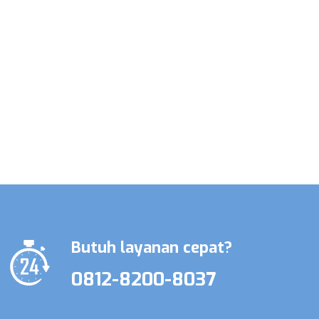
Promo Terbatas Layanan Perawat
Lansia & Perawat Medis
Butuh layanan cepat?
0812-8200-8037