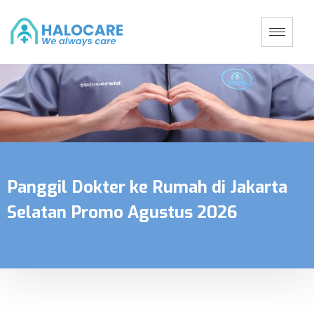
Panggil Dokter ke Rumah di Jakarta
Selatan Promo Agustus 2026