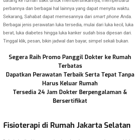
datang ke rumah sakit untuk membersihkannya, memperbarui
perbannya dan berbagai hal lainnya yang dapat menyita waktu.
Sekarang, Sahabat dapat memesannya dari
smart phone
Anda.
Berbagai jenis perawatan luka tersedia, mulai dari luka kecil, luka
berat, luka diabetes hingga luka kanker sudah bisa dipesan dari.
Tinggal klik, pesan, bikin jadwal dan bayar, simpel sekali bukan.
Segera Raih Promo Panggil Dokter ke Rumah
Terbatas
Dapatkan Perawatan Terbaik Serta Tepat Tanpa
Harus Keluar Rumah
Tersedia 24 Jam Dokter Berpengalaman &
Bersertifikat
Fisioterapi di Rumah Jakarta Selatan