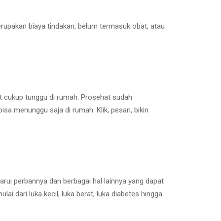
erupakan biaya tindakan, belum termasuk obat, atau
t cukup tunggu di rumah. Prosehat sudah
isa menunggu saja di rumah. Klik, pesan, bikin
ui perbannya dan berbagai hal lainnya yang dapat
ai dari luka kecil, luka berat, luka diabetes hingga