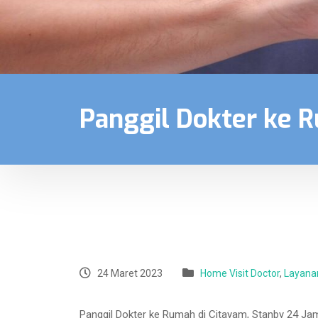
Panggil Dokter ke 
24 Maret 2023
Home Visit Doctor
,
Layana
Panggil Dokter ke Rumah di Citayam, Stanby 24 Ja