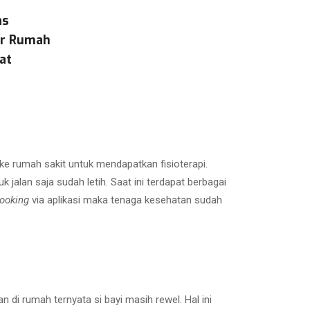
as
ar Rumah
at
 ke rumah sakit untuk mendapatkan fisioterapi.
 jalan saja sudah letih. Saat ini terdapat berbagai
ooking
via aplikasi maka tenaga kesehatan sudah
n di rumah ternyata si bayi masih rewel. Hal ini