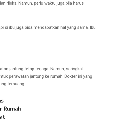
dan rileks. Namun, perlu waktu juga bila harus
pi si ibu juga bisa mendapatkan hal yang sama. Ibu
atan jantung tetap terjaga. Namun, seringkali
untuk perawatan jantung ke rumah. Dokter ini yang
ang terbuang.
as
ar Rumah
at