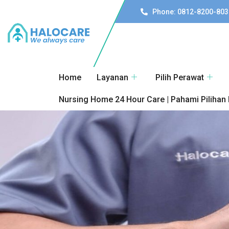
Phone: 0812-8200-803
Home
Layanan
Pilih Perawat
Nursing Home 24 Hour Care | Pahami Pilihan