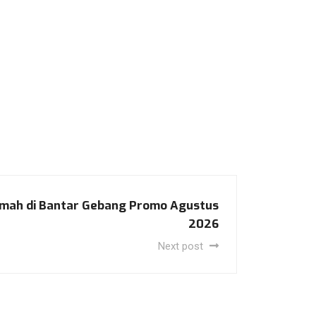
umah di Bantar Gebang Promo Agustus
2026
Next post