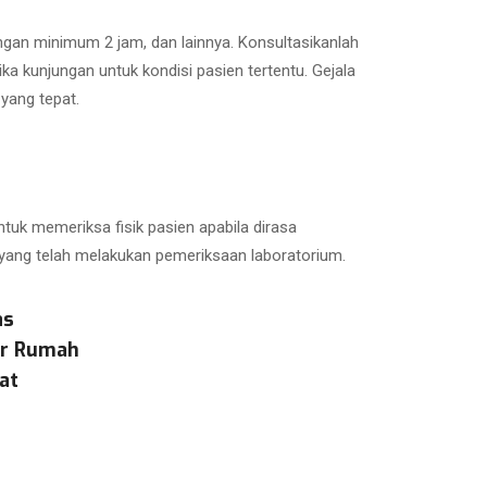
ungan minimum 2 jam, dan lainnya. Konsultasikanlah
 kunjungan untuk kondisi pasien tertentu. Gejala
yang tepat.
tuk memeriksa fisik pasien apabila dirasa
 yang telah melakukan pemeriksaan laboratorium.
as
ar Rumah
at