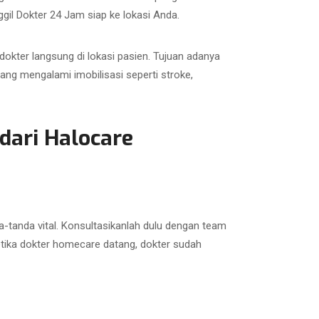
gil Dokter 24 Jam siap ke lokasi Anda.
okter langsung di lokasi pasien. Tujuan adanya
ng mengalami imobilisasi seperti stroke,
dari Halocare
-tanda vital. Konsultasikanlah dulu dengan team
ketika dokter homecare datang, dokter sudah