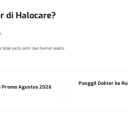
 di Halocare?
i
 tidak perlu antri dan hemat waktu
Panggil Dokter ke R
a Promo Agustus 2026