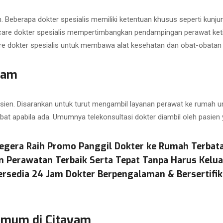
. Beberapa dokter spesialis memiliki ketentuan khusus seperti kunj
are dokter spesialis mempertimbangkan pendampingan perawat ketika
e dokter spesialis untuk membawa alat kesehatan dan obat-obatan 
ayam
asien. Disarankan untuk turut mengambil layanan perawat ke rumah un
bat apabila ada. Umumnya telekonsultasi dokter diambil oleh pasien
egera Raih Promo Panggil Dokter ke Rumah Terbat
n Perawatan Terbaik Serta Tepat Tanpa Harus Kelu
ersedia 24 Jam Dokter Berpengalaman & Bersertifik
Umum di Citayam