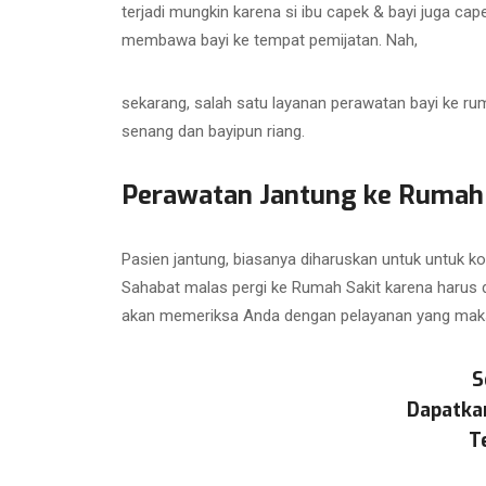
terjadi mungkin karena si ibu capek & bayi juga cape
membawa bayi ke tempat pemijatan. Nah,
sekarang, salah satu layanan perawatan bayi ke rum
senang dan bayipun riang.
Perawatan Jantung ke Rumah
Pasien jantung, biasanya diharuskan untuk untuk kon
Sahabat malas pergi ke Rumah Sakit karena harus di
akan memeriksa Anda dengan pelayanan yang maksim
S
Dapatka
T