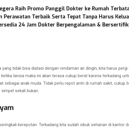
egera Raih Promo Panggil Dokter ke Rumah Terbat
n Perawatan Terbaik Serta Tepat Tanpa Harus Kelu
ersedia 24 Jam Dokter Berpengalaman & Bersertifik
 yang tidak bisa diatasi dengan rendaman air dingin, kita harus pergi
 ketika lansia maka ini akan terasa cukup berat karena terkadang untuk
at sebagai anak muda. Tidak perlu repot antri di rumah sakit, cukup
b
, simpel sekali bukan.
ayam
eringkali kerepotan. Terkadang kita sudah sibuk seharian di kantor da