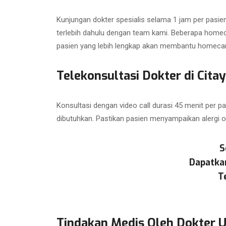
Kunjungan dokter spesialis selama 1 jam per pasien
terlebih dahulu dengan team kami. Beberapa homec
pasien yang lebih lengkap akan membantu homecar
Telekonsultasi Dokter di Cit
Konsultasi dengan video call durasi 45 menit per p
dibutuhkan. Pastikan pasien menyampaikan alergi o
S
Dapatka
T
Tindakan Medis Oleh Dokter 