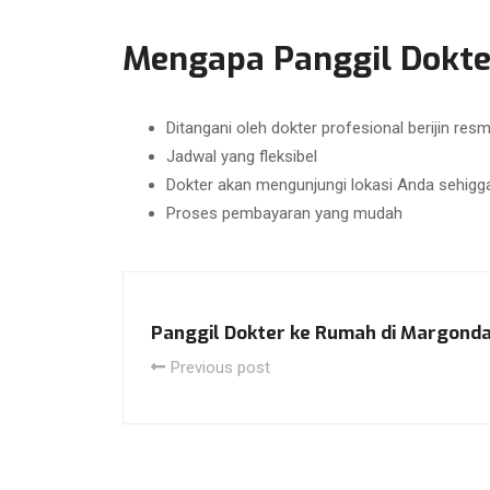
Mengapa Panggil Dokter
Ditangani oleh dokter profesional berijin resm
Jadwal yang fleksibel
Dokter akan mengunjungi lokasi Anda sehigga
Proses pembayaran yang mudah
Panggil Dokter ke Rumah di Margond
Previous post