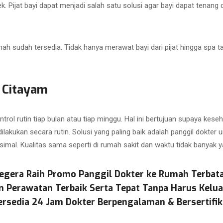
k. Pijat bayi dapat menjadi salah satu solusi agar bayi dapat tenang 
ah sudah tersedia. Tidak hanya merawat bayi dari pijat hingga spa ta
 Citayam
trol rutin tiap bulan atau tiap minggu. Hal ini bertujuan supaya keseh
lakukan secara rutin. Solusi yang paling baik adalah panggil dokter 
al. Kualitas sama seperti di rumah sakit dan waktu tidak banyak y
egera Raih Promo Panggil Dokter ke Rumah Terbat
n Perawatan Terbaik Serta Tepat Tanpa Harus Kelu
ersedia 24 Jam Dokter Berpengalaman & Bersertifik