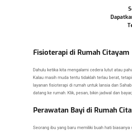
S
Dapatka
T
Fisioterapi di Rumah Citayam
Dahulu ketika kita mengalami cedera lutut atau paha
Kalau masih muda tentu tidaklah terlau berat, tetapi
layanan fisioterapi di rumah untuk lansia dan Sahab
datang ke rumah. Klik, pesan, bikin jadwal dan bayar
Perawatan Bayi di Rumah Cit
Seorang ibu yang baru memiliki buah hati biasanya s