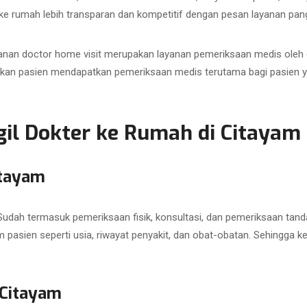
r ke rumah lebih transparan dan kompetitif dengan pesan layanan pang
anan doctor home visit merupakan layanan pemeriksaan medis oleh d
kan pasien mendapatkan pemeriksaan medis terutama bagi pasien ya
l Dokter ke Rumah di Citayam 
itayam
dah termasuk pemeriksaan fisik, konsultasi, dan pemeriksaan tanda
m pasien seperti usia, riwayat penyakit, dan obat-obatan. Sehingga 
 Citayam