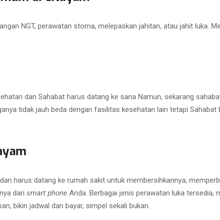
angan NGT, perawatan stoma, melepaskan jahitan, atau jahit luka. M
 kesehatan dan Sahabat harus datang ke sana Namun, sekarang sahaba
ya tidak jauh beda dengan fasilitas kesehatan lain tetapi Sahabat b
tayam
 dan harus datang ke rumah sakit untuk membersihkannya, memperbar
nya dari
smart phone
Anda. Berbagai jenis perawatan luka tersedia, mul
san, bikin jadwal dan bayar, simpel sekali bukan.