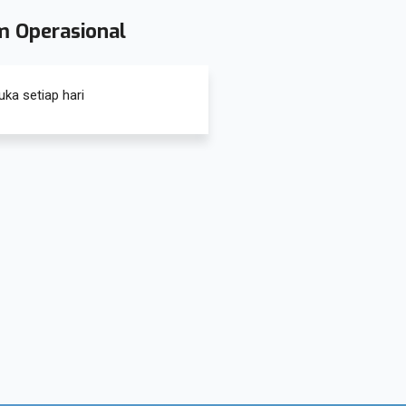
m Operasional
uka setiap hari