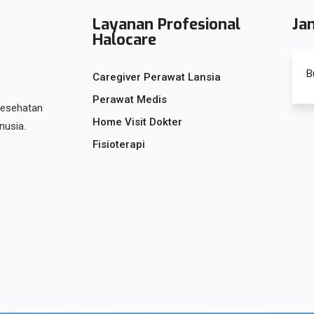
Layanan Profesional
Ja
Halocare
B
Caregiver Perawat Lansia
Perawat Medis
kesehatan
Home Visit Dokter
nusia.
Fisioterapi