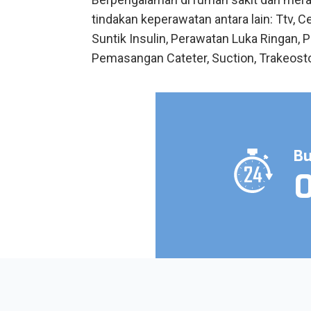
tindakan keperawatan antara lain: Ttv, C
Suntik Insulin, Perawatan Luka Ringan,
Pemasangan Cateter, Suction, Trakeost
anan
Bu
rawat Medis