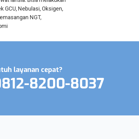
ek GCU, Nebulasi, Oksigen,
 Pemasangan NGT,
omi
tuh layanan cepat?
0812-8200-8037