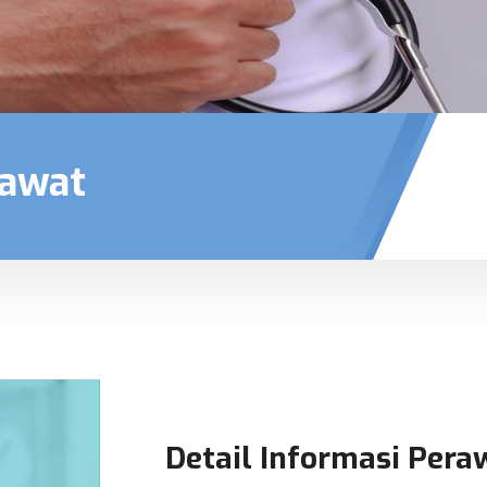
rawat
Detail Informasi Pera