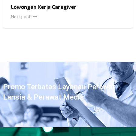
Lowongan Kerja Caregiver
Next post
Promo Terbatas Layanan Perawat
Lansia & Perawat Medis