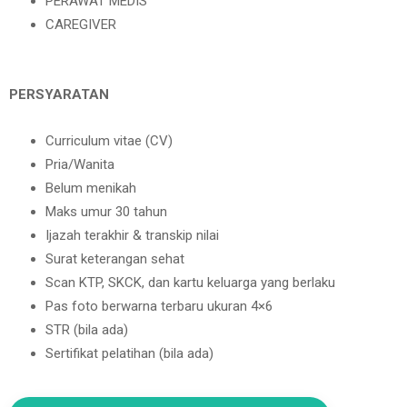
PERAWAT MEDIS
CAREGIVER
PERSYARATAN
Curriculum vitae (CV)
Pria/Wanita
Belum menikah
Maks umur 30 tahun
Ijazah terakhir & transkip nilai
Surat keterangan sehat
Scan KTP, SKCK, dan kartu keluarga yang berlaku
Pas foto berwarna terbaru ukuran 4×6
STR (bila ada)
Sertifikat pelatihan (bila ada)