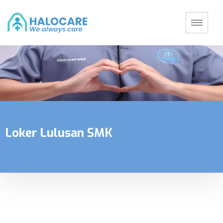
Loker Lulusan SMK