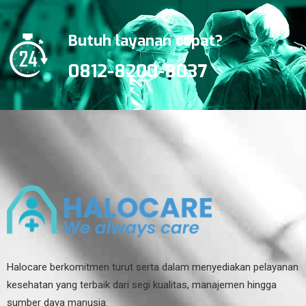
Butuh layanan cepat?
0812-8200-8037
Halocare berkomitmen turut serta dalam menyediakan pelayanan
kesehatan yang terbaik dari segi kualitas, manajemen hingga
sumber daya manusia.