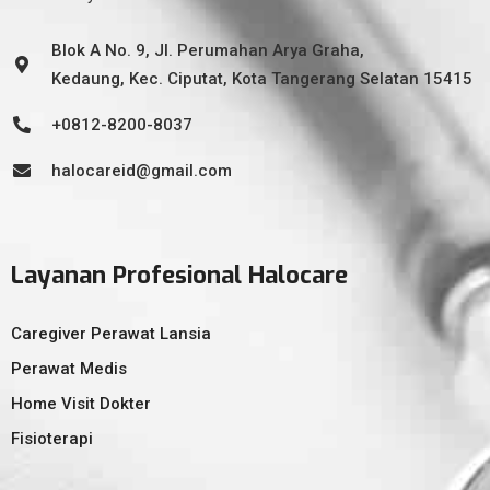
Blok A No. 9, Jl. Perumahan Arya Graha,
Kedaung, Kec. Ciputat, Kota Tangerang Selatan 15415
+0812-8200-8037
halocareid@gmail.com
Layanan Profesional Halocare
Caregiver Perawat Lansia
Perawat Medis
Home Visit Dokter
Fisioterapi