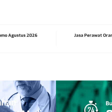
romo Agustus 2026
Jasa Perawat Oran
anan
Bu