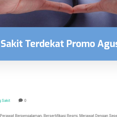
 Sakit Terdekat Promo Agu
 Sakit
0
 Perawat Berpengalaman, Bersertifikasi Resmi, Merawat Dengan Sepenu