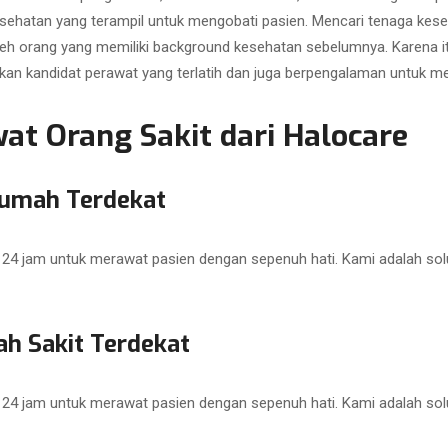
sehatan yang terampil untuk mengobati pasien. Mencari tenaga kese
 oleh orang yang memiliki background kesehatan sebelumnya. Karena 
an kandidat perawat yang terlatih dan juga berpengalaman untuk m
t Orang Sakit dari Halocare
Rumah Terdekat
in 24 jam untuk merawat pasien dengan sepenuh hati. Kami adalah so
h Sakit Terdekat
in 24 jam untuk merawat pasien dengan sepenuh hati. Kami adalah so