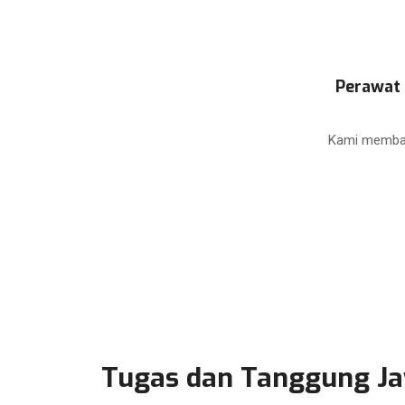
Perawat 
Kami memban
Tugas dan Tanggung J