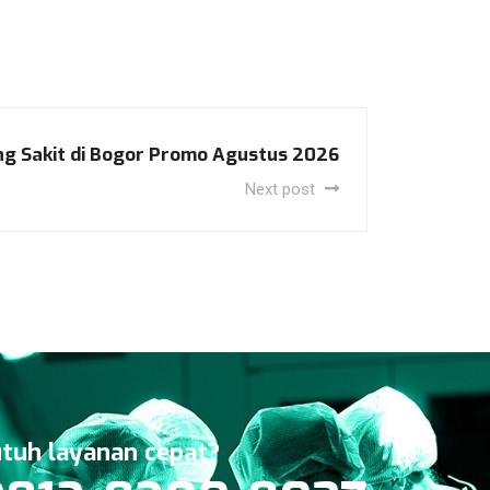
g Sakit di Bogor Promo Agustus 2026
Next post
tuh layanan cepat?