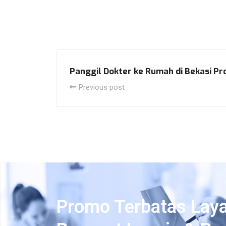
Panggil Dokter ke Rumah di Bekasi P
Previous post
Promo Terbatas Lay