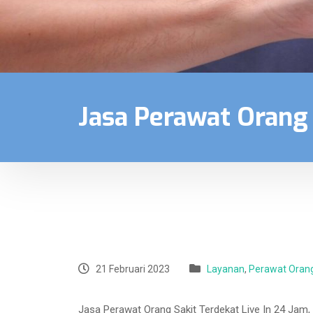
Jasa Perawat Orang
21 Februari 2023
Layanan
,
Perawat Orang
Jasa Perawat Orang Sakit Terdekat Live In 24 Jam,