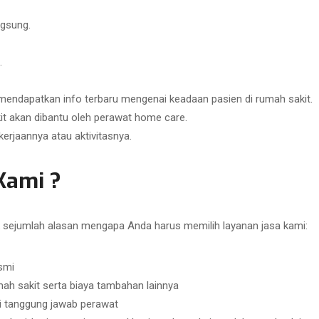
gsung.
.
mendapatkan info terbaru mengenai keadaan pasien di rumah sakit.
it akan dibantu oleh perawat home care.
erjaannya atau aktivitasnya.
Kami ?
sejumlah alasan mengapa Anda harus memilih layanan jasa kami:
smi
h sakit serta biaya tambahan lainnya
di tanggung jawab perawat