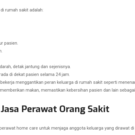
i rumah sakit adalah:
r pasien.
n.
darah, detak jantung dan sejenisnya.
rada di dekat pasien selama 24 jam.
 bekerja menggantikan peran keluarga di rumah sakit seperti mene
 memberikan makan, memastikan kebersihan pasien dan lain sebagai
asa Perawat Orang Sakit
perawat home care untuk menjaga anggota keluarga yang dirawat di 