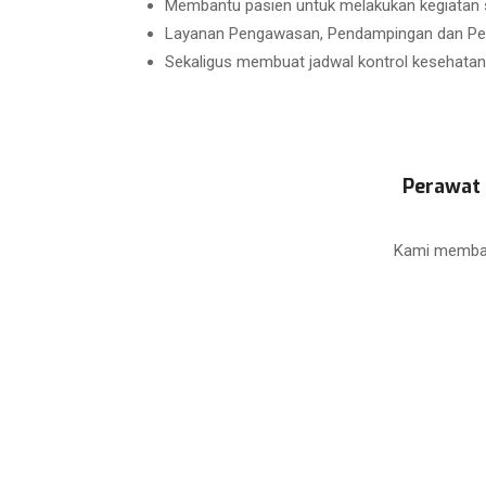
Membantu pasien untuk melakukan kegiatan seh
Layanan Pengawasan, Pendampingan dan Pera
Sekaligus membuat jadwal kontrol kesehatan 
Perawat 
Kami memban