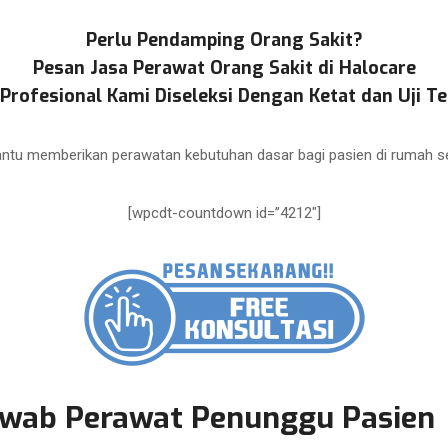
Perlu Pendamping Orang Sakit?
Pesan Jasa Perawat Orang Sakit di Halocare
Profesional Kami Diseleksi Dengan Ketat dan Uji Te
tu memberikan perawatan kebutuhan dasar bagi pasien di rumah s
[wpcdt-countdown id=”4212″]
awab Perawat Penunggu Pasien