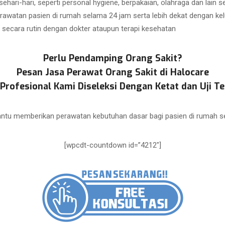
ari-hari, seperti personal hygiene, berpakaian, olahraga dan lain 
watan pasien di rumah selama 24 jam serta lebih dekat dengan ke
secara rutin dengan dokter ataupun terapi kesehatan
Perlu Pendamping Orang Sakit?
Pesan Jasa Perawat Orang Sakit di Halocare
Profesional Kami Diseleksi Dengan Ketat dan Uji Te
tu memberikan perawatan kebutuhan dasar bagi pasien di rumah s
[wpcdt-countdown id=”4212″]