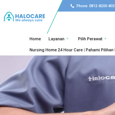
Phone: 0812-8200-803
Home
Layanan
Pilih Perawat
Nursing Home 24 Hour Care | Pahami Pilihan