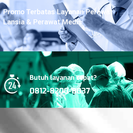
Promo Terbatas Layanan Perawat
Lansia & Perawat Medis
Butuh layanan cepat?
0812-8200-8037