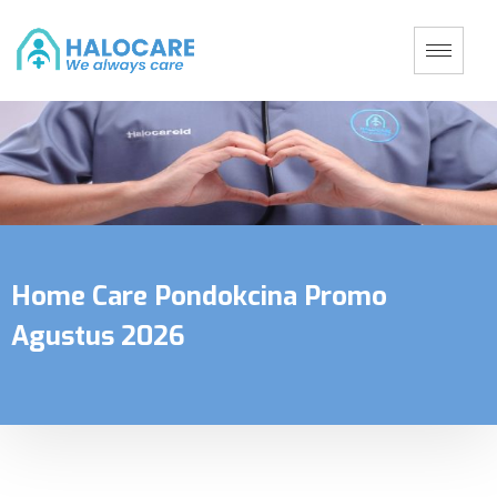
Home Care Pondokcina Promo
Agustus 2026