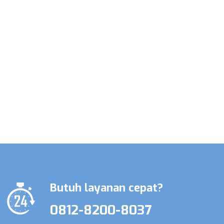
Promo Terbatas Layanan Perawat
Lansia & Perawat Medis
Butuh layanan cepat?
0812-8200-8037