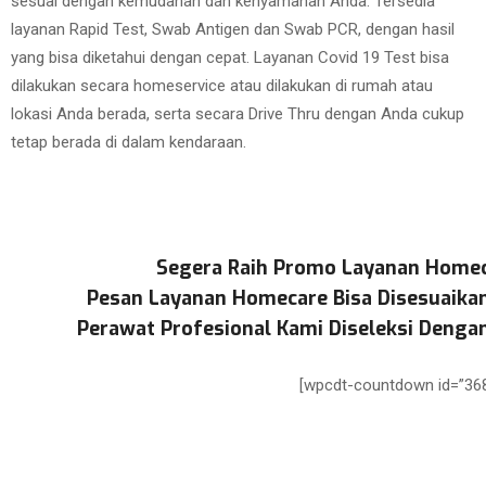
sesuai dengan kemudahan dan kenyamanan Anda. Tersedia
layanan Rapid Test, Swab Antigen dan Swab PCR, dengan hasil
yang bisa diketahui dengan cepat. Layanan Covid 19 Test bisa
dilakukan secara homeservice atau dilakukan di rumah atau
lokasi Anda berada, serta secara Drive Thru dengan Anda cukup
tetap berada di dalam kendaraan.
Segera Raih Promo Layanan Homec
Pesan Layanan Homecare Bisa Disesuaika
Perawat Profesional Kami Diseleksi Dengan
[wpcdt-countdown id=”368