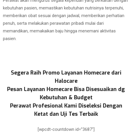
Perawat akan mengurus segala keperluan yang berkaitan dengan
kebutuhan pasien, memastikan kebutuhan nutrisinya terpenuhi,
memberikan obat sesuai dengan jadwal, memberikan perhatian
penuh, serta melakukan perawatan pribadi mulai dari
memandikan, memakaikan baju hingga menemani aktivitas
pasien.
Segera Raih Promo Layanan Homecare dari
Halocare
Pesan Layanan Homecare Bisa Disesuaikan dg
Kebutuhan & Budget
Perawat Profesional Kami Diseleksi Dengan
Ketat dan Uji Tes Terbaik
[wpcdt-countdown id=”3687″]