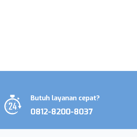
Promo Terbatas Layanan Perawat
Lansia & Perawat Medis
Butuh layanan cepat?
0812-8200-8037