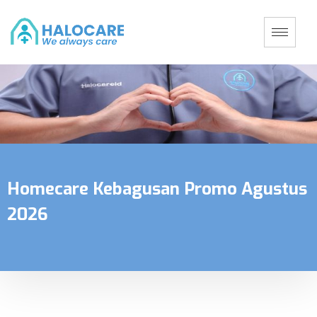
Homecare Kebagusan Promo Agustus
2026