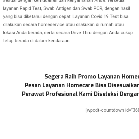
sesuai dengan kemudahan dan kenyamanan Anda. Tersedia
layanan Rapid Test, Swab Antigen dan Swab PCR, dengan hasil
yang bisa diketahui dengan cepat. Layanan Covid 19 Test bisa
dilakukan secara homeservice atau dilakukan di rumah atau
lokasi Anda berada, serta secara Drive Thru dengan Anda cukup
tetap berada di dalam kendaraan.
Segera Raih Promo Layanan Homec
Pesan Layanan Homecare Bisa Disesuaika
Perawat Profesional Kami Diseleksi Dengan
[wpcdt-countdown id=”368