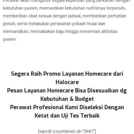
Perawat akan mengurus segala keperluan yang berkaitan dengan
kebutuhan pasien, memastikan kebutuhan nutrisinya terpenuhi,
memberikan obat sesuai dengan jadwal, memberikan perhatian
penuh, serta melakukan perawatan pribadi mulai dari
memandikan, memakaikan baju hingga menemani aktivitas
pasien.
Segera Raih Promo Layanan Homecare dari
Halocare
Pesan Layanan Homecare Bisa Disesuaikan dg
Kebutuhan & Budget
Perawat Profesional Kami Diseleksi Dengan
Ketat dan Uji Tes Terbaik
[wpcdt-countdown id=”3687″]