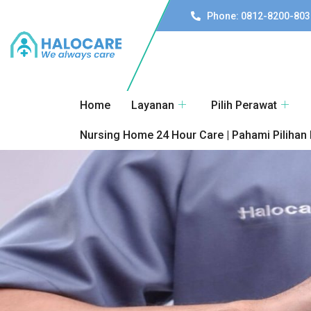
Phone: 0812-8200-803
Home
Layanan
Pilih Perawat
Nursing Home 24 Hour Care | Pahami Pilihan