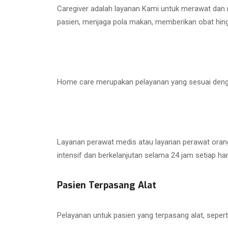
Caregiver adalah layanan Kami untuk merawat dan
pasien, menjaga pola makan, memberikan obat hin
Home care merupakan pelayanan yang sesuai dengan
Layanan perawat medis atau layanan perawat orang 
intensif dan berkelanjutan selama 24 jam setiap har
Pasien Terpasang Alat
Pelayanan untuk pasien yang terpasang alat, sepert