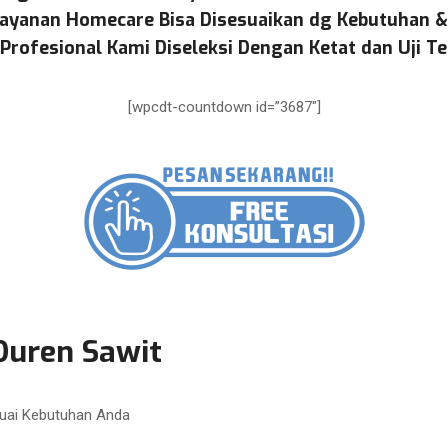
ayanan Homecare Bisa Disesuaikan dg Kebutuhan 
Profesional Kami Diseleksi Dengan Ketat dan Uji Te
[wpcdt-countdown id=”3687″]
Duren Sawit
uai Kebutuhan Anda