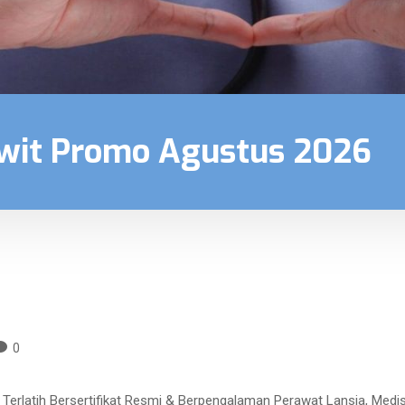
wit Promo Agustus 2026
0
rlatih Bersertifikat Resmi & Berpengalaman Perawat Lansia, Medis,