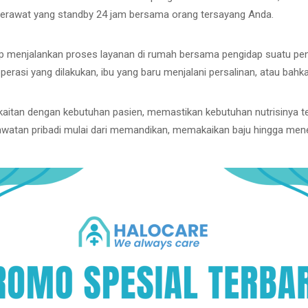
perawat yang standby 24 jam bersama orang tersayang Anda.
 menjalankan proses layanan di rumah bersama pengidap suatu penyak
asi yang dilakukan, ibu yang baru menjalani persalinan, atau bahkan
aitan dengan kebutuhan pasien, memastikan kebutuhan nutrisinya t
watan pribadi mulai dari memandikan, memakaikan baju hingga menem