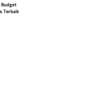
& Budget
s Terbaik