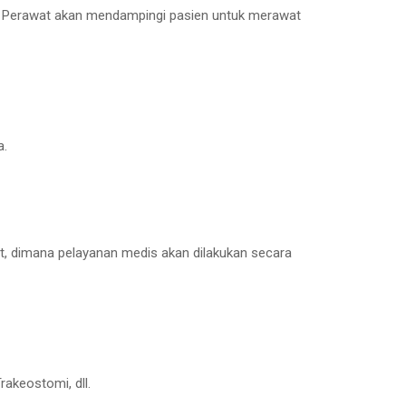
s. Perawat akan mendampingi pasien untuk merawat
a.
at, dimana pelayanan medis akan dilakukan secara
rakeostomi, dll.