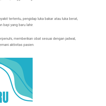
it tertentu, pengidap luka bakar atau luka berat,
 bayi yang baru lahir.
erpenuhi, memberikan obat sesuai dengan jadwal,
ani aktivitas pasien.