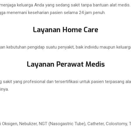
 menjaga keluarga Anda yang sedang sakit tanpa bantuan alat medi
gga menemani keseharian pasien selama 24 jam penuh.
Layanan Home Care
 kebutuhan pengidap suatu penyakit, baik individu maupun keluarg
Layanan Perawat Medis
sakit yang profesional dan tersertifikasi untuk pasien terpasang al
inya.
i Oksigen, Nebulizer, NGT (Nasogastric Tube), Catheter, Colostomy, T