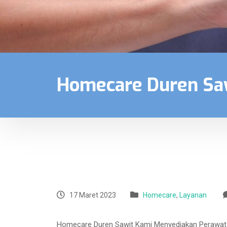
Homecare Duren Sa
17 Maret 2023
Homecare
,
Layanan
Homecare Duren Sawit Kami Menyediakan Perawat Te