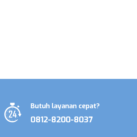
Promo Terbatas Layanan Perawat
Lansia & Perawat Medis
Butuh layanan cepat?
0812-8200-8037