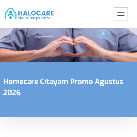
Homecare Citayam Promo Agustus
2026