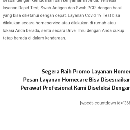
sesuai dengan kemudahan dan kenyamanan Anda. Tersedia
layanan Rapid Test, Swab Antigen dan Swab PCR, dengan hasil
yang bisa diketahui dengan cepat. Layanan Covid 19 Test bisa
dilakukan secara homeservice atau dilakukan di rumah atau
lokasi Anda berada, serta secara Drive Thru dengan Anda cukup
tetap berada di dalam kendaraan.
Segera Raih Promo Layanan Homec
Pesan Layanan Homecare Bisa Disesuaika
Perawat Profesional Kami Diseleksi Dengan
[wpcdt-countdown id=”368