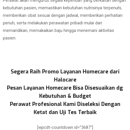
Perawat akan mengurus segala keperluan yang berkaitan dengan
kebutuhan pasien, memastikan kebutuhan nutrisinya terpenuhi,
memberikan obat sesuai dengan jadwal, memberikan perhatian
penuh, serta melakukan perawatan pribadi mulai dari
memandikan, memakaikan baju hingga menemani aktivitas
pasien.
Segera Raih Promo Layanan Homecare dari
Halocare
Pesan Layanan Homecare Bisa Disesuaikan dg
Kebutuhan & Budget
Perawat Profesional Kami Diseleksi Dengan
Ketat dan Uji Tes Terbaik
[wpcdt-countdown id=”3687″]