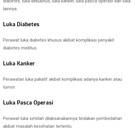
diabetes, luka dekubitus, luka kanker, luka pasca operasi dan luka
lainnya.
Luka Diabetes
Perawat luka diabetes khusus akibat komplikasi penyakit
diabetes meilitus.
Luka Kanker
Perawatan luka paliatif akibat komplikasi adanya kanker atau
tumor.
Luka Pasca Operasi
Perawat luka setelah dilaksanakannya tindakan pembedahan
akibat masalah kesehatan tertentu.