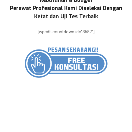
Kebutuhan & Budget
Perawat Profesional Kami Diseleksi Dengan
Ketat dan Uji Tes Terbaik
[wpcdt-countdown id=”3687″]