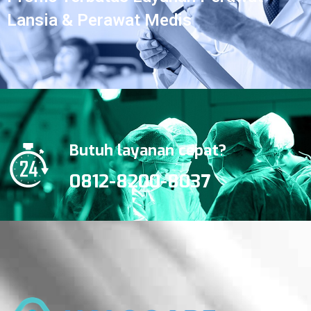
Lansia & Perawat Medis
Butuh layanan cepat?
0812-8200-8037