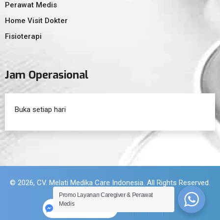
Perawat Medis
Home Visit Dokter
Fisioterapi
Jam Operasional
Buka setiap hari
© 2026, CV. Melati Medika Care Indonesia. All Rights Reserved.
Promo Layanan Caregiver & Perawat
Medis
Halocare Indonesia