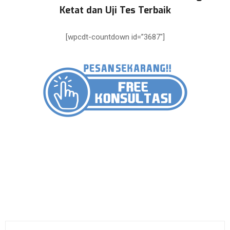
Ketat dan Uji Tes Terbaik
[wpcdt-countdown id=”3687″]