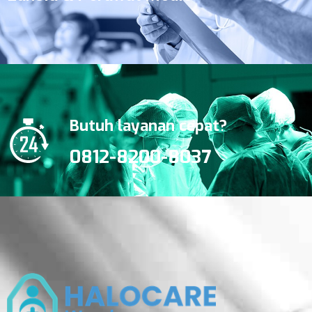
Butuh layanan cepat?
0812-8200-8037