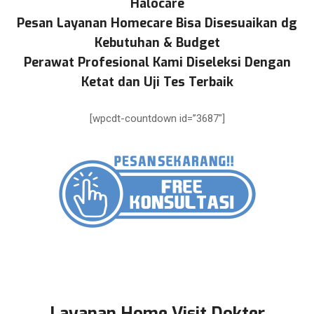
Halocare
Pesan Layanan Homecare Bisa Disesuaikan dg
Kebutuhan & Budget
Perawat Profesional Kami Diseleksi Dengan
Ketat dan Uji Tes Terbaik
[wpcdt-countdown id=”3687″]
Layanan Home Visit Dokter