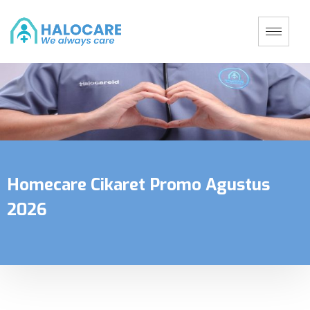
Homecare Cikaret Promo Agustus
2026