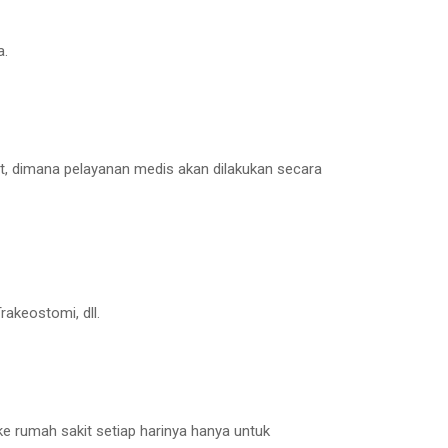
a.
at, dimana pelayanan medis akan dilakukan secara
rakeostomi, dll.
 ke rumah sakit setiap harinya hanya untuk