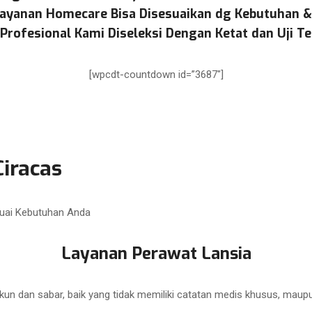
ayanan Homecare Bisa Disesuaikan dg Kebutuhan 
Profesional Kami Diseleksi Dengan Ketat dan Uji Te
[wpcdt-countdown id=”3687″]
iracas
uai Kebutuhan Anda
Layanan Perawat Lansia
kun dan sabar, baik yang tidak memiliki catatan medis khusus, maup