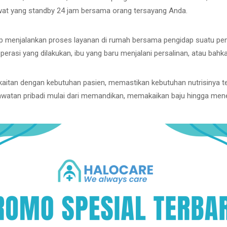
wat yang standby 24 jam bersama orang tersayang Anda.
 menjalankan proses layanan di rumah bersama pengidap suatu penyak
asi yang dilakukan, ibu yang baru menjalani persalinan, atau bahkan
aitan dengan kebutuhan pasien, memastikan kebutuhan nutrisinya t
watan pribadi mulai dari memandikan, memakaikan baju hingga menem