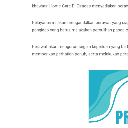
khawatir. Home Care Di Ciracas menyediakan pera
Pelayanan ini akan mengandalkan perawat yang siap
pengidap yang harus melakukan pemulihan pasca oper
Perawat akan mengurus segala keperluan yang berk
memberikan perhatian penuh, serta melakukan pera