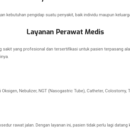
 kebutuhan pengidap suatu penyakit, baik individu maupun keluarg
Layanan Perawat Medis
sakit yang profesional dan tersertifikasi untuk pasien terpasang al
inya.
i Oksigen, Nebulizer, NGT (Nasogastric Tube), Catheter, Colostomy, T
edur rawat jalan. Dengan layanan ini, pasien tidak perlu lagi datang