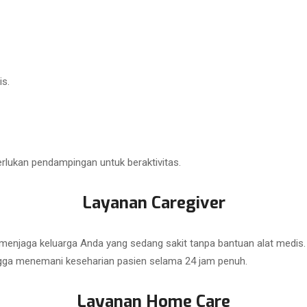
is.
lukan pendampingan untuk beraktivitas.
Layanan Caregiver
 menjaga keluarga Anda yang sedang sakit tanpa bantuan alat medi
gga menemani keseharian pasien selama 24 jam penuh.
Layanan Home Care