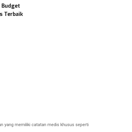
& Budget
s Terbaik
un yang memiliki catatan medis khusus seperti