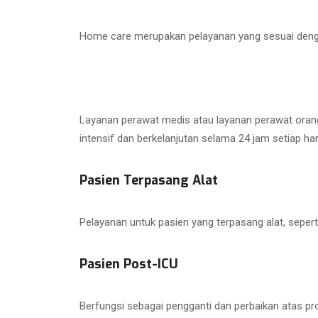
Home care merupakan pelayanan yang sesuai dengan
Layanan perawat medis atau layanan perawat orang 
intensif dan berkelanjutan selama 24 jam setiap har
Pasien Terpasang Alat
Pelayanan untuk pasien yang terpasang alat, sepert
Pasien Post-ICU
Berfungsi sebagai pengganti dan perbaikan atas pros