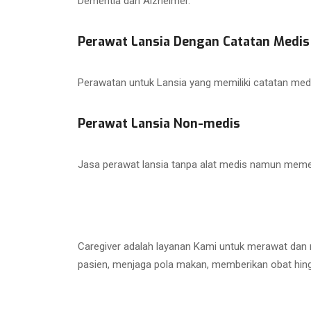
Dementia dan Alzheimer.
Perawat Lansia Dengan Catatan Medis
Perawatan untuk Lansia yang memiliki catatan med
Perawat Lansia Non-medis
Jasa perawat lansia tanpa alat medis namun memer
Caregiver adalah layanan Kami untuk merawat dan
pasien, menjaga pola makan, memberikan obat hin