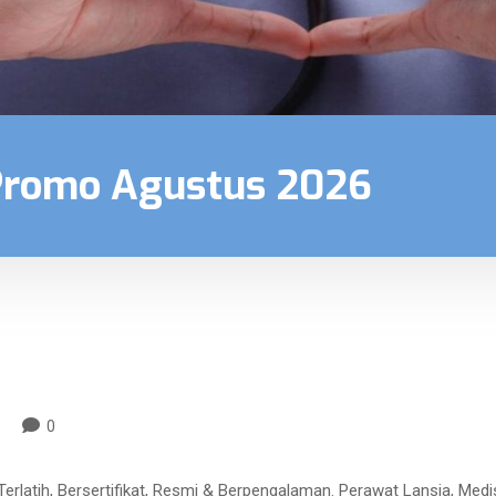
Promo Agustus 2026
0
latih, Bersertifikat, Resmi & Berpengalaman. Perawat Lansia, Medis