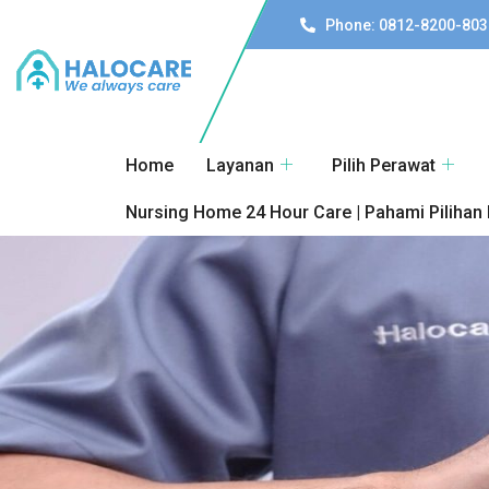
Phone: 0812-8200-803
Home
Layanan
Pilih Perawat
Nursing Home 24 Hour Care | Pahami Pilihan