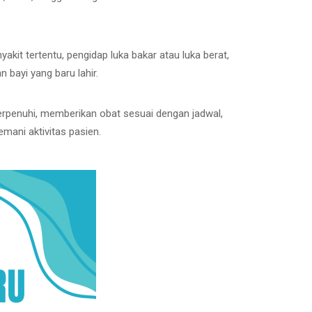
it tertentu, pengidap luka bakar atau luka berat,
 bayi yang baru lahir.
erpenuhi, memberikan obat sesuai dengan jadwal,
ani aktivitas pasien.