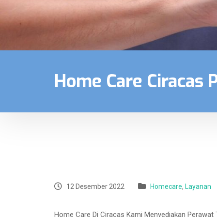
Home Care Ciracas 
12 Desember 2022
Homecare
,
Layanan
Home Care Di Ciracas Kami Menyediakan Perawat Ter