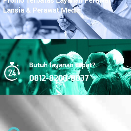
Promo Terbatas Layanan Perawat
Lansia & Perawat Medis
Butuh layanan cepat?
0812-8200-8037