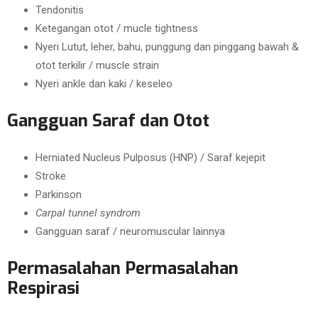
Tendonitis
Ketegangan otot / mucle tightness
Nyeri Lutut, leher, bahu, punggung dan pinggang bawah &
otot terkilir / muscle strain
Nyeri ankle dan kaki / keseleo
Gangguan Saraf dan Otot
Herniated Nucleus Pulposus (HNP) / Saraf kejepit
Stroke
Parkinson
Carpal tunnel syndrom
Gangguan saraf / neuromuscular lainnya
Permasalahan Permasalahan
Respirasi