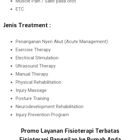
Muscle Pain / Sakit pada otot
ETC.
Jenis Treatment :
Penanganan Nyeri Akut (Acute Management)
Exercise Therapy
Electrical Stimulation
Ultrasound Therapy
Manual Therapy
Physical Rehabilitation
Injury Massage
Posture Training
Neurodevelopment Rehabilitation
Injury Prevention Program
Promo Layanan Fisioterapi Terbatas
Fisioterapi Panggilan ke Rumah Anda