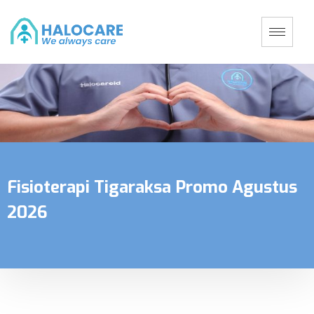
Fisioterapi Tigaraksa Promo Agustus
2026