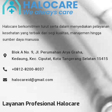
Halocare berkomitmen turut serta dalam menyediakan pelayanan
kesehatan yang terbaik dari segi kualitas, manajemen hingga
sumber daya manusia.
Blok A No. 9, Jl. Perumahan Arya Graha,
Kedaung, Kec. Ciputat, Kota Tangerang Selatan 15415
+0812-8200-8037
halocareid@gmail.com
Layanan Profesional Halocare