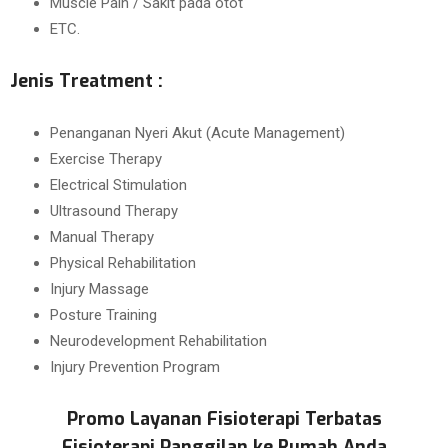
Muscle Pain / Sakit pada otot
ETC.
Jenis Treatment :
Penanganan Nyeri Akut (Acute Management)
Exercise Therapy
Electrical Stimulation
Ultrasound Therapy
Manual Therapy
Physical Rehabilitation
Injury Massage
Posture Training
Neurodevelopment Rehabilitation
Injury Prevention Program
Promo Layanan Fisioterapi Terbatas
Fisioterapi Panggilan ke Rumah Anda