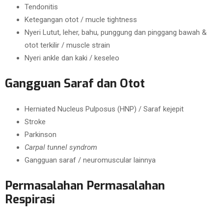
Tendonitis
Ketegangan otot / mucle tightness
Nyeri Lutut, leher, bahu, punggung dan pinggang bawah &
otot terkilir / muscle strain
Nyeri ankle dan kaki / keseleo
Gangguan Saraf dan Otot
Herniated Nucleus Pulposus (HNP) / Saraf kejepit
Stroke
Parkinson
Carpal tunnel syndrom
Gangguan saraf / neuromuscular lainnya
Permasalahan Permasalahan
Respirasi