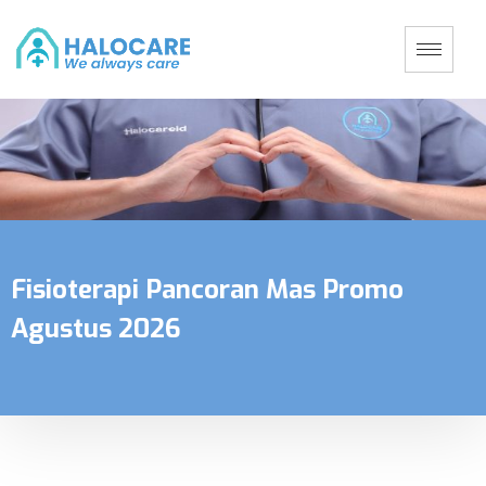
Fisioterapi Pancoran Mas Promo
Agustus 2026