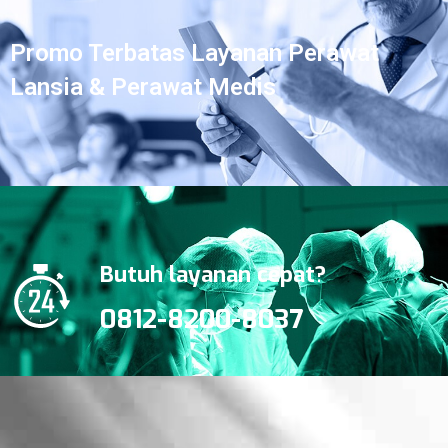
Promo Terbatas Layanan Perawat
Lansia & Perawat Medis
Butuh layanan cepat?
0812-8200-8037