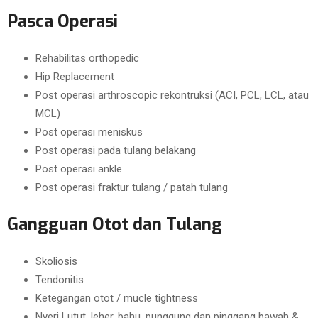
Pasca Operasi
Rehabilitas orthopedic
Hip Replacement
Post operasi arthroscopic rekontruksi (ACI, PCL, LCL, atau
MCL)
Post operasi meniskus
Post operasi pada tulang belakang
Post operasi ankle
Post operasi fraktur tulang / patah tulang
Gangguan Otot dan Tulang
Skoliosis
Tendonitis
Ketegangan otot / mucle tightness
Nyeri Lutut, leher, bahu, punggung dan pinggang bawah &