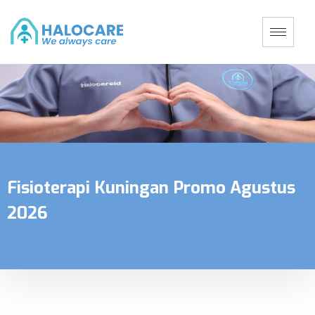
Fisioterapi Kuningan Promo Agustus
2026