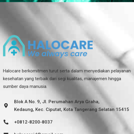
Halocare berkomitmen turut serta dalam menyediakan pelayanan
kesehatan yang terbaik dari segi kualitas, manajemen hingga
sumber daya manusia.
Blok A No. 9, Jl. Perumahan Arya Graha,
Kedaung, Kec. Ciputat, Kota Tangerang Selatan 15415
+0812-8200-8037