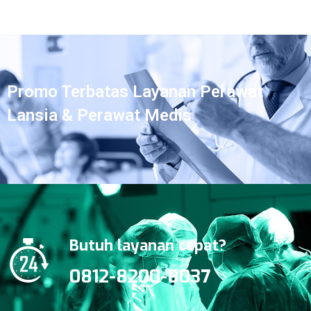
Promo Terbatas Layanan Perawat
Lansia & Perawat Medis
Butuh layanan cepat?
0812-8200-8037