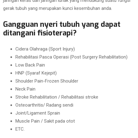
jaringan keras dan jaringan lunak yang mendukung suatu fungsi
gerak tubuh yang merupakan kunci kesembuhan anda.
Gangguan nyeri tubuh yang dapat
ditangani fisioterapi?
Cidera Olahraga (Sport Injury)
Rehabilitasi Pasca Operasi (Post Surgery Rehabilitation)
Low Back Pain
HNP (Syaraf Kejepit)
Shoulder Pain-Frozen Shoulder
Neck Pain
Stroke Rehabilitation / Rehabilitasi stroke
Osteoarthritis/ Radang sendi
Joint/Ligament Sprain
Muscle Pain / Sakit pada otot
ETC.