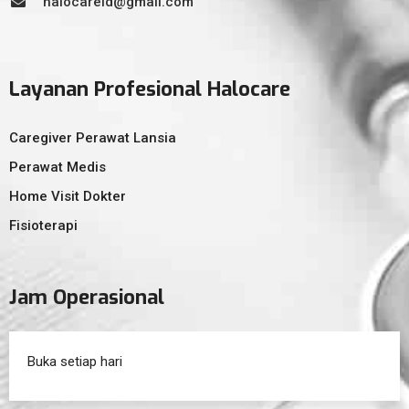
halocareid@gmail.com
Layanan Profesional Halocare
Caregiver Perawat Lansia
Perawat Medis
Home Visit Dokter
Fisioterapi
Jam Operasional
Buka setiap hari