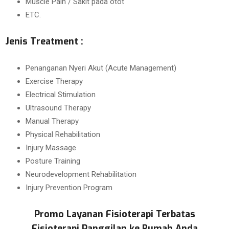
Muscle Pain / Sakit pada otot
ETC.
Jenis Treatment :
Penanganan Nyeri Akut (Acute Management)
Exercise Therapy
Electrical Stimulation
Ultrasound Therapy
Manual Therapy
Physical Rehabilitation
Injury Massage
Posture Training
Neurodevelopment Rehabilitation
Injury Prevention Program
Promo Layanan Fisioterapi Terbatas
Fisioterapi Panggilan ke Rumah Anda