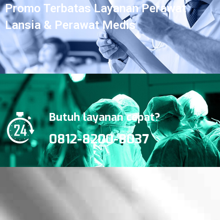
Promo Terbatas Layanan Perawat
Lansia & Perawat Medis
Butuh layanan cepat?
0812-8200-8037