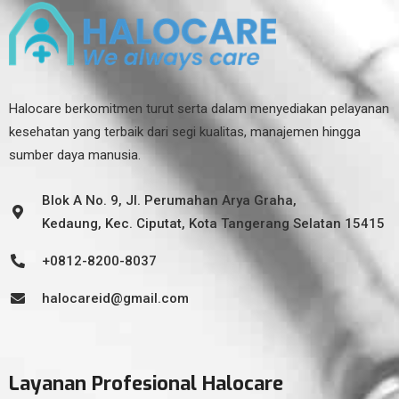
Halocare berkomitmen turut serta dalam menyediakan pelayanan
kesehatan yang terbaik dari segi kualitas, manajemen hingga
sumber daya manusia.
Blok A No. 9, Jl. Perumahan Arya Graha,
Kedaung, Kec. Ciputat, Kota Tangerang Selatan 15415
+0812-8200-8037
halocareid@gmail.com
Layanan Profesional Halocare