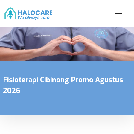
Fisioterapi Cibinong Promo Agustus
2026