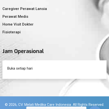
Caregiver Perawat Lansia
Perawat Medis
Home Visit Dokter
Fisioterapi
Jam Operasional
Buka setiap hari
© 2026, CV. Melati Medika Care Indonesia. All Rights Reserved.