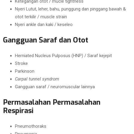
Ketegangan otot / mucle tightness
Nyeri Lutut, leher, bahu, punggung dan pinggang bawah &
otot terkilir / muscle strain
Nyeri ankle dan kaki / keseleo
Gangguan Saraf dan Otot
Herniated Nucleus Pulposus (HNP) / Saraf kejepit
Stroke
Parkinson
Carpal tunnel syndrom
Gangguan saraf / neuromuscular lainnya
Permasalahan Permasalahan
Respirasi
Pneumothoraks