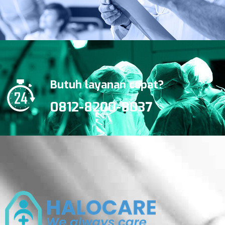
Butuh layanan cepat?
0812-8200-8037