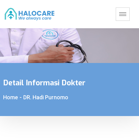
Detail Informasi Dokter
Home
-
DR. Hadi Purnomo