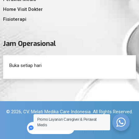
Home Visit Dokter
Fisioterapi
Jam Operasional
Buka setiap hari
© 2026, CV. Melati Medika Care Indonesia. All Rights Reserved.
Promo Layanan Caregiver & Perawat
Medis
Halocare Indonesia