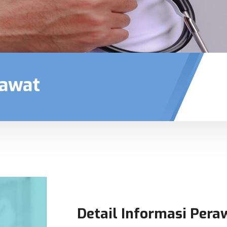
rawat
Detail Informasi Pera