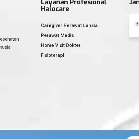
Layanan Profesional
Ja
Halocare
B
Caregiver Perawat Lansia
Perawat Medis
kesehatan
Home Visit Dokter
nusia.
Fisioterapi