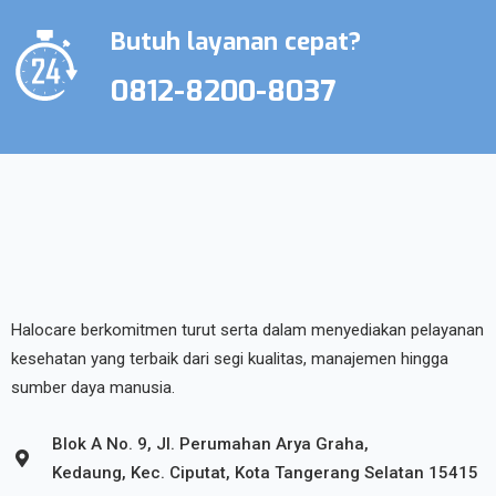
Butuh layanan cepat?
0812-8200-8037
Halocare berkomitmen turut serta dalam menyediakan pelayanan
kesehatan yang terbaik dari segi kualitas, manajemen hingga
sumber daya manusia.
Blok A No. 9, Jl. Perumahan Arya Graha,
Kedaung, Kec. Ciputat, Kota Tangerang Selatan 15415