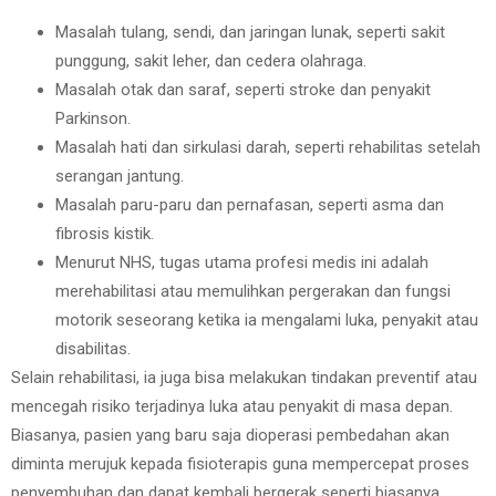
Masalah tulang, sendi, dan jaringan lunak, seperti sakit
punggung, sakit leher, dan cedera olahraga.
Masalah otak dan saraf, seperti stroke dan penyakit
Parkinson.
Masalah hati dan sirkulasi darah, seperti rehabilitas setelah
serangan jantung.
Masalah paru-paru dan pernafasan, seperti asma dan
fibrosis kistik.
Menurut NHS, tugas utama profesi medis ini adalah
merehabilitasi atau memulihkan pergerakan dan fungsi
motorik seseorang ketika ia mengalami luka, penyakit atau
disabilitas.
Selain rehabilitasi, ia juga bisa melakukan tindakan preventif atau
mencegah risiko terjadinya luka atau penyakit di masa depan.
Biasanya, pasien yang baru saja dioperasi pembedahan akan
diminta merujuk kepada fisioterapis guna mempercepat proses
penyembuhan dan dapat kembali bergerak seperti biasanya.