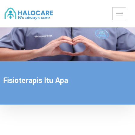
Fisioterapis Itu Apa