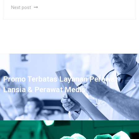
Next post
Promo Terbatas Layanan Perawat
Lansia & Perawat Medis