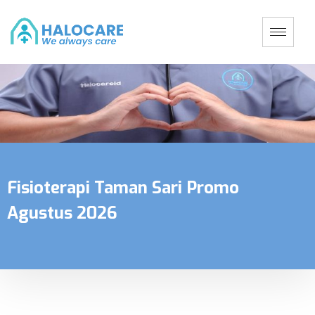
Fisioterapi Taman Sari Promo
Agustus 2026