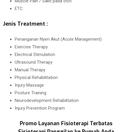
Muscle Pain / Sakit pada otot
ETC.
Jenis Treatment :
Penanganan Nyeri Akut (Acute Management)
Exercise Therapy
Electrical Stimulation
Ultrasound Therapy
Manual Therapy
Physical Rehabilitation
Injury Massage
Posture Training
Neurodevelopment Rehabilitation
Injury Prevention Program
Promo Layanan Fisioterapi Terbatas
Fisioterapi Panggilan ke Rumah Anda