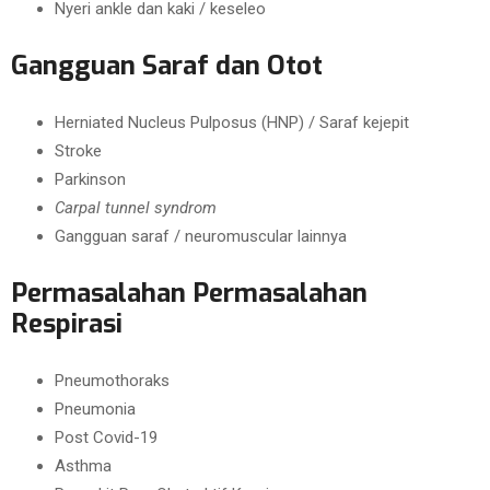
Nyeri ankle dan kaki / keseleo
Gangguan Saraf dan Otot
Herniated Nucleus Pulposus (HNP) / Saraf kejepit
Stroke
Parkinson
Carpal tunnel syndrom
Gangguan saraf / neuromuscular lainnya
Permasalahan Permasalahan
Respirasi
Pneumothoraks
Pneumonia
Post Covid-19
Asthma