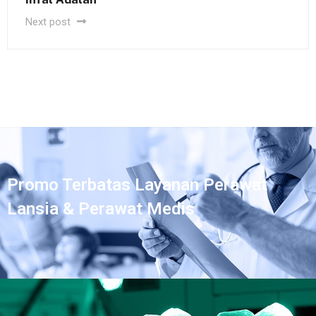
Next post
Promo Terbatas Layanan Perawat
Lansia & Perawat Medis