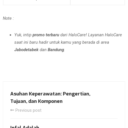
Note :
Yuk, intip
promo terbaru
dari HaloCare! Layanan HaloCare
saat ini baru hadir untuk kamu yang berada di area
Jabodetabek
dan
Bandung
.
Asuhan Keperawatan: Pengertian,
Tujuan, dan Komponen
Previous post
Infal Adalah